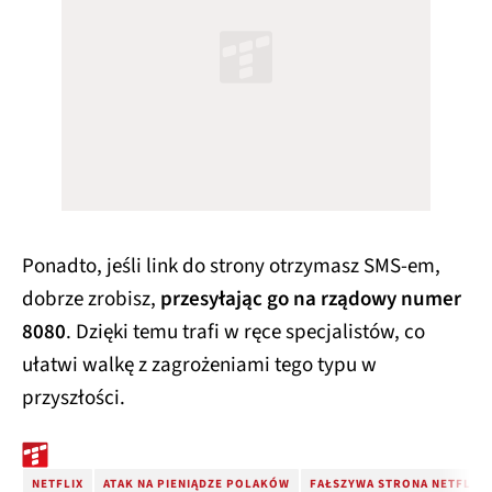
Ponadto, jeśli link do strony otrzymasz SMS-em,
dobrze zrobisz,
przesyłając go na rządowy numer
8080
. Dzięki temu trafi w ręce specjalistów, co
ułatwi walkę z zagrożeniami tego typu w
przyszłości.
NETFLIX
ATAK NA PIENIĄDZE POLAKÓW
FAŁSZYWA STRONA NETFLIX