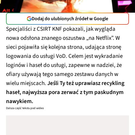
Dodaj do ulubionych źródeł w Google
Specjaliści z CSIRT KNF pokazali, jak wygląda
nowa odsłona znanego oszustwa „na Netflix”. W
sieci pojawiła się kolejna strona, udająca stronę
logowania do usługi VoD. Celem jest wykradanie
loginów i haseł do usługi, zapewne w nadziei, że
ofiary używają tego samego zestawu danych w
wielu miejscach.
Jeśli Ty też uprawiasz recykling
haseł, najwyższa pora zerwać z tym paskudnym
nawykiem.
Dalsza część tekstu pod wideo