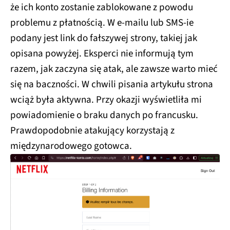
że ich konto zostanie zablokowane z powodu
problemu z płatnością. W e-mailu lub SMS-ie
podany jest link do fałszywej strony, takiej jak
opisana powyżej. Eksperci nie informują tym
razem, jak zaczyna się atak, ale zawsze warto mieć
się na baczności. W chwili pisania artykułu strona
wciąż była aktywna. Przy okazji wyświetliła mi
powiadomienie o braku danych po francusku.
Prawdopodobnie atakujący korzystają z
międzynarodowego gotowca.