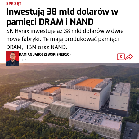
SPRZĘT
Inwestują 38 mld dolarów w
pamięci DRAM i NAND
SK Hynix inwestuje aż 38 mld dolarów w dwie
nowe fabryki. Te mają produkować pamięci
DRAM, HBM oraz NAND.
DAMIAN JAROSZEWSKI (NER1O)
0
10:59