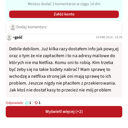
Możesz dodać 3 komentarze w ciągu 14 dni
Załóż konto
Dodaj komentarz
~gość
19 KWI 2024 · 14:39
Debile debilom. Już kilka razy dostałem info jak powy,ej
oraz o tym że nie zapłaciłem i to na adresy mailowe do
których nie ma Netfixa. Komu oni to robią. Kim trzeba
być żeby się na takie bzdety nabrać? Mam sprawę to
wchodzę a netflixa stronę jak oni mają sprawę to ich
problem. Jeszcze nigdy nie płaciłem z przekierowania.
Jak ktoś nie dostał kasy to przecież nie mój problem
1
1
Odpowiedz
Wyświetl więcej (+2)