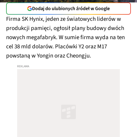
Dodaj do ulubionych źródeł w Google
Firma SK Hynix, jeden ze światowych liderów w
produkcji pamięci, ogłosił plany budowy dwóch
nowych megafabryk. W sumie firma wyda na ten
cel 38 mld dolarów. Placówki Y2 oraz M17
powstaną w Yongin oraz Cheongju.