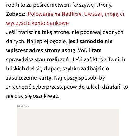
robili to za pośrednictwem fałszywej strony.
Zobacz:
Polowanie na Netflixie. Uważaj, mogą ci
wyczyścić konto bankowe
Jeśli trafisz na taką stronę, nie podawaj żadnych
danych. Najlepiej będzie,
jeśli samodzielnie
wpiszesz adres strony usługi VoD i tam
sprawdzisz stan rozliczeń
. Jeśli zaś ktoś z Twoich
bliskich dał się złapać,
szybko zadbajcie o
zastrzeżenie karty
. Najlepszy sposób, by
zniechęcić cyberprzestępców do takich działań, to
nie dać się oszukiwać.