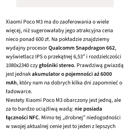
Xiaomi Poco M3 ma do zaoferowania o wiele
więcej, niż sugerowałaby jego atrakcyjna cena
nieco ponad 600 zł. Na pokładzie znajdziemy
wydajny procesor
Qualcomm Snapdragon 662
,
wyświetlacz IPS o przekątnej 6,53” i rozdzielczości
1080x2340 czy
głośniki stereo
. Prawdziwą gwiazdą
jest jednak
akumulator o pojemności aż 6000
mAh
, który nam na dobrych kilka dni zapomnieć o
ładowarce.
Niestety Xiaomi Poco M3 obarczony jest jedną, ale
za to bardzo uciążliwą wadą:
nie posiada
łączności NFC
. Mimo tej „drobnej” niedogodności
w swojej aktualnej cenie jest to jeden z lepszych