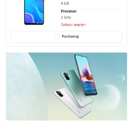
4 GB
Procesor
2 GHz
Zobacz więcej
Porównaj