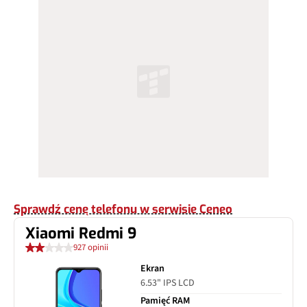
Sprawdź cenę telefonu w serwisie Ceneo
Xiaomi Redmi 9
927 opinii
Ekran
6.53" IPS LCD
Pamięć RAM