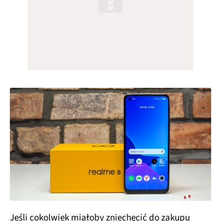
Jeśli cokolwiek miałoby zniechęcić do zakupu