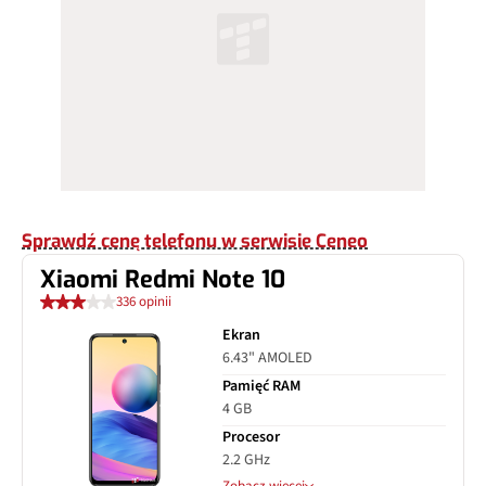
Sprawdź cenę telefonu w serwisie Ceneo
Xiaomi Redmi Note 10
336 opinii
Ekran
6.43" AMOLED
Pamięć RAM
4 GB
Procesor
2.2 GHz