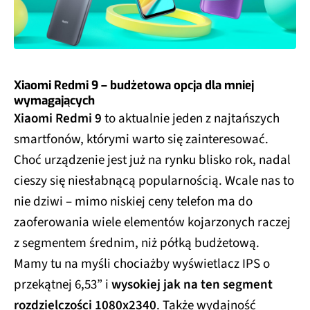
Xiaomi Redmi 9 – budżetowa opcja dla mniej
wymagających
Xiaomi Redmi 9
to aktualnie jeden z najtańszych
smartfonów, którymi warto się zainteresować.
Choć urządzenie jest już na rynku blisko rok, nadal
cieszy się niesłabnącą popularnością. Wcale nas to
nie dziwi – mimo niskiej ceny telefon ma do
zaoferowania wiele elementów kojarzonych raczej
z segmentem średnim, niż półką budżetową.
Mamy tu na myśli chociażby wyświetlacz IPS o
przekątnej 6,53” i
wysokiej jak na ten segment
rozdzielczości 1080x2340
. Także wydajność