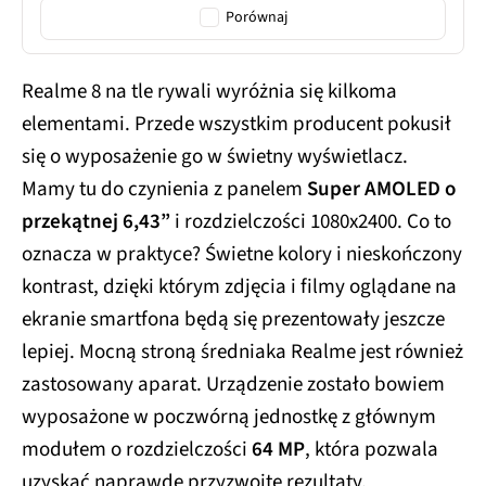
Porównaj
Realme 8 na tle rywali wyróżnia się kilkoma
elementami. Przede wszystkim producent pokusił
się o wyposażenie go w świetny wyświetlacz.
Mamy tu do czynienia z panelem
Super AMOLED o
przekątnej 6,43”
i rozdzielczości 1080x2400. Co to
oznacza w praktyce? Świetne kolory i nieskończony
kontrast, dzięki którym zdjęcia i filmy oglądane na
ekranie smartfona będą się prezentowały jeszcze
lepiej. Mocną stroną średniaka Realme jest również
zastosowany aparat. Urządzenie zostało bowiem
wyposażone w poczwórną jednostkę z głównym
modułem o rozdzielczości
64 MP
, która pozwala
uzyskać naprawdę przyzwoite rezultaty.