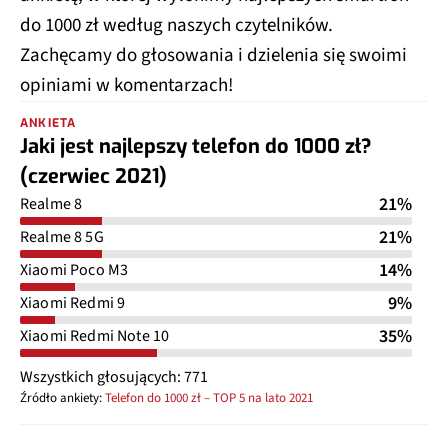
do 1000 zł według naszych czytelników.
Zachęcamy do głosowania i dzielenia się swoimi
opiniami w komentarzach!
ANKIETA
Jaki jest najlepszy telefon do 1000 zł?
(czerwiec 2021)
21%
Realme 8
21%
Realme 8 5G
14%
Xiaomi Poco M3
9%
Xiaomi Redmi 9
35%
Xiaomi Redmi Note 10
Wszystkich głosujących: 771
Źródło ankiety:
Telefon do 1000 zł – TOP 5 na lato 2021