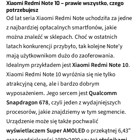
Xiaomi Redmi Note 10 – prawie wszystko, czego
potrzebujesz
Od lat seria Xiaomi Redmi Note uchodziła za jedne
z najbardziej opłacalnych smartfonów, jakie
można znaleźć w sklepach. Choć w ostatnich
latach konkurencji przybyło, tak kolejne Note’y
mają użytkownikom dużo do zaoferowania.
Idealnym przykładem jest
Xiaomi Redmi Note 10
.
Xiaomi Redmi Note 10 wyróżnia się nie tylko
atrakcyjną ceną, ale i bardzo dobrym
wyposażeniem. Jego sercem jest
Qualcomm
Snapdragon 678
, czyli jeden z wydajniejszych
procesorów, jakie znajdziemy w tym segmencie.
Urządzenie może się także pochwalić
wyświetlaczem Super AMOLED
o przekątnej 6,43”