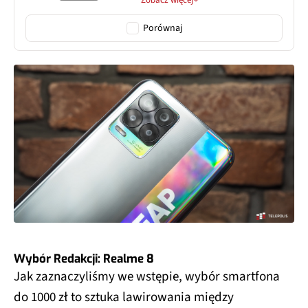
Zobacz więcej
Porównaj
Wybór Redakcji: Realme 8
Jak zaznaczyliśmy we wstępie, wybór smartfona
do 1000 zł to sztuka lawirowania między