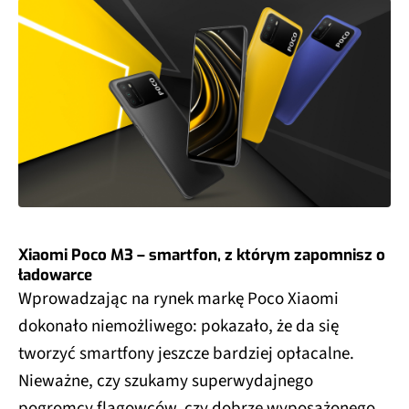
Xiaomi Poco M3 – smartfon, z którym zapomnisz o
ładowarce
Wprowadzając na rynek markę Poco Xiaomi
dokonało niemożliwego: pokazało, że da się
tworzyć smartfony jeszcze bardziej opłacalne.
Nieważne, czy szukamy superwydajnego
pogromcy flagowców, czy dobrze wyposażonego