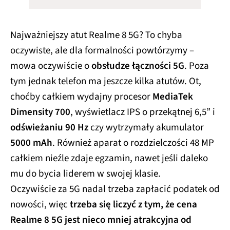
Najważniejszy atut Realme 8 5G? To chyba
oczywiste, ale dla formalności powtórzymy –
mowa oczywiście o
obsłudze łączności 5G
. Poza
tym jednak telefon ma jeszcze kilka atutów. Ot,
choćby całkiem wydajny procesor
MediaTek
Dimensity 700
, wyświetlacz IPS o przekątnej 6,5” i
odświeżaniu 90 Hz
czy wytrzymały akumulator
5000 mAh
. Również aparat o rozdzielczości 48 MP
całkiem nieźle zdaje egzamin, nawet jeśli daleko
mu do bycia liderem w swojej klasie.
Oczywiście za 5G nadal trzeba zapłacić podatek od
nowości, więc
trzeba się liczyć z tym, że cena
Realme 8 5G jest nieco mniej atrakcyjna od