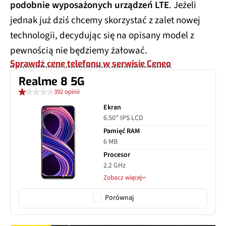
podobnie wyposażonych urządzeń LTE
. Jeżeli
jednak już dziś chcemy skorzystać z zalet nowej
technologii, decydując się na opisany model z
pewnością nie będziemy żałować.
Sprawdź cenę telefonu w serwisie Ceneo
Realme 8 5G
392 opinii
Ekran
6.50" IPS LCD
Pamięć RAM
6 MB
Procesor
2.2 GHz
Zobacz więcej
Porównaj