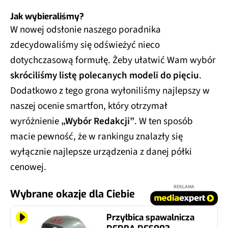
Jak wybieraliśmy?
W nowej odsłonie naszego poradnika
zdecydowaliśmy się odświeżyć nieco
dotychczasową formułę. Żeby ułatwić Wam wybór
skróciliśmy listę polecanych modeli do pięciu
.
Dodatkowo z tego grona wyłoniliśmy najlepszy w
naszej ocenie smartfon, który otrzymał
wyróżnienie
„Wybór Redakcji”
. W ten sposób
macie pewność, że w rankingu znalazły się
wyłącznie najlepsze urządzenia z danej półki
cenowej.
REKLAMA
Wybrane okazje dla Ciebie
Przyłbica spawalnicza