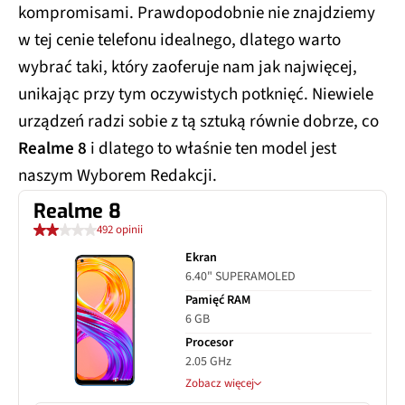
kompromisami. Prawdopodobnie nie znajdziemy
w tej cenie telefonu idealnego, dlatego warto
wybrać taki, który zaoferuje nam jak najwięcej,
unikając przy tym oczywistych potknięć. Niewiele
urządzeń radzi sobie z tą sztuką równie dobrze, co
Realme 8
i dlatego to właśnie ten model jest
naszym Wyborem Redakcji.
Realme 8
492 opinii
Ekran
6.40" SUPERAMOLED
Pamięć RAM
6 GB
Procesor
2.05 GHz
Zobacz więcej