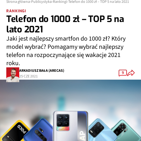
Strona główna
Publicystyka
Rankingi
Telefon do 1000 zł – TOP 5 na lato 2021
RANKINGI
Telefon do 1000 zł – TOP 5 na
lato 2021
Jaki jest najlepszy smartfon do 1000 zł? Który
model wybrać? Pomagamy wybrać najlepszy
telefon na rozpoczynające się wakacje 2021
roku.
ARKADIUSZ BAŁA (ARECAS)
9
25 CZE 2021