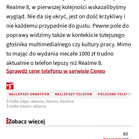
Realme 8, w pierwszej kolejności wskazalibyśmy
wygląd. Nie da się ukryć, jest on dość krzykliwy i
nie każdemu przypadnie do gustu. Pewne pole do
poprawy widzimy także w kontekście tutejszego
głośnika multimedialnego czy kultury pracy. Mimo
to mając do wydania niecałe 1000 zł trudno
aktualnie o telefon lepszy niż Realme 8.
Sprawdź cenę telefonu w serwisie Ceneo
NAJLEPSZY SMARTFON
NAJLEPSZY TELEFON
POLECANE TELEFONY
Źródła zdjęć: własne, Xiaomi, Realme
Źródła tekstu: własne
Zobacz więcej
02