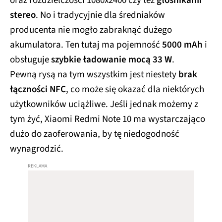
oraz rozdzielczości 1080x2400 czy też
głośnikami
stereo
. No i tradycyjnie dla średniaków
producenta nie mogło zabraknąć dużego
akumulatora. Ten tutaj ma pojemność
5000 mAh
i
obsługuje
szybkie ładowanie mocą 33 W
.
Pewną rysą na tym wszystkim jest niestety
brak
łączności NFC
, co może się okazać dla niektórych
użytkowników uciążliwe. Jeśli jednak możemy z
tym żyć, Xiaomi Redmi Note 10 ma wystarczająco
dużo do zaoferowania, by tę niedogodność
wynagrodzić.