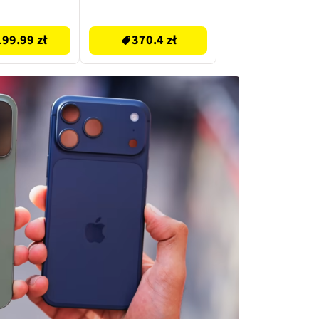
370.4 zł
99.99 zł
370.4 zł