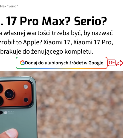
 Max? Serio?
. 17 Pro Max? Serio?
 własnej wartości trzeba być, by nazwać
robił to Apple? Xiaomi 17, Xiaomi 17 Pro,
r brakuje do żenującego kompletu.
Dodaj do ulubionych źródeł w Google
99+