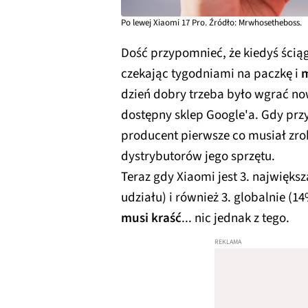
Po lewej Xiaomi 17 Pro. Źródło: Mrwhosetheboss.
Dość przypomnieć, że kiedyś ściąga
czekając tygodniami na paczkę i
m
dzień dobry trzeba było wgrać n
dostępny sklep Google'a. Gdy przy
producent pierwsze co musiał zrob
dystrybutorów jego sprzętu.
Teraz gdy Xiaomi jest 3. najwięk
udziału) i również 3. globalnie (1
musi kraść
... nic jednak z tego.