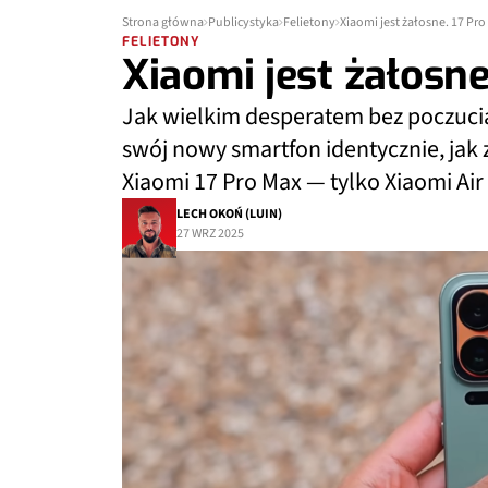
Strona główna
Publicystyka
Felietony
Xiaomi jest żałosne. 17 Pro
FELIETONY
Xiaomi jest żałosne
Jak wielkim desperatem bez poczucia
swój nowy smartfon identycznie, jak z
Xiaomi 17 Pro Max — tylko Xiaomi Ai
LECH OKOŃ (LUIN)
27 WRZ 2025