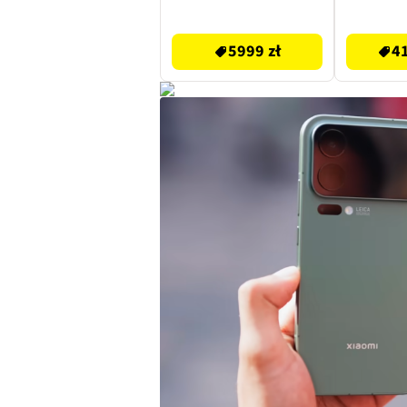
5999 zł
4199.99 zł
5999 zł
41