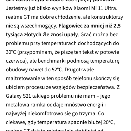
Jesteśmy już blisko wyników Xiaomi Mi 11 Ultra.
realme GT ma dobre chłodzenie, ale konstruktorzy
nie są wszechmogący.
Flagowiec za mniej niż 2,5
tysiąca złotych źle znosi upały
. Grać można bez
problemu przy temperaturach dochodzących do
30°C (przypominam, że piszę ten tekst w połowie
czerwca), ale benchmarki podniosą temperaturę
obudowy nawet do 52°C. Długotrwałe
maltretowanie w ten sposób telefonu skończy się
ubiciem procesu ze względów bezpieczeństwa. Z
Galaxy S21 takiego problemu nie mam – jego
metalowa ramka oddaje mnóstwo energii i
najwyżej niekomfotrowo się go trzyma. Co
ciekawe, gdy temperatura spadnie blużej 20°C,