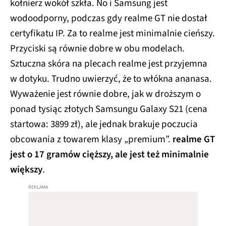
kołnierz wokół szkła. No i Samsung jest
wodoodporny, podczas gdy realme GT nie dostał
certyfikatu IP. Za to realme jest minimalnie cieńszy.
Przyciski są równie dobre w obu modelach.
Sztuczna skóra na plecach realme jest przyjemna
w dotyku. Trudno uwierzyć, że to włókna ananasa.
Wyważenie jest równie dobre, jak w droższym o
ponad tysiąc złotych Samsungu Galaxy S21 (cena
startowa: 3899 zł), ale jednak brakuje poczucia
obcowania z towarem klasy „premium”.
realme GT
jest o 17 gramów cięższy, ale jest też minimalnie
większy
.