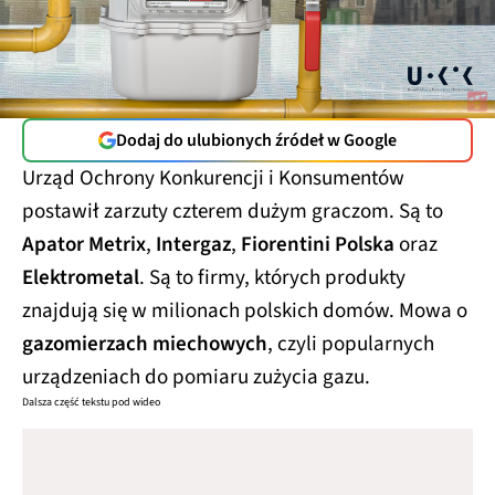
Dodaj do ulubionych źródeł w Google
Urząd Ochrony Konkurencji i Konsumentów
postawił zarzuty czterem dużym graczom. Są to
Apator Metrix
,
Intergaz
,
Fiorentini Polska
oraz
Elektrometal
. Są to firmy, których produkty
znajdują się w milionach polskich domów. Mowa o
gazomierzach miechowych
, czyli popularnych
urządzeniach do pomiaru zużycia gazu.
Dalsza część tekstu pod wideo