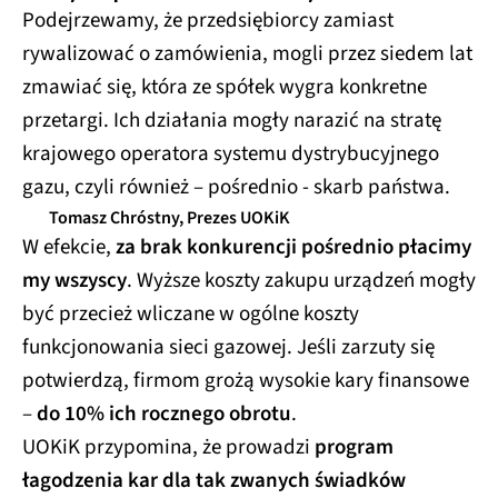
Podejrzewamy, że przedsiębiorcy zamiast
rywalizować o zamówienia, mogli przez siedem lat
zmawiać się, która ze spółek wygra konkretne
przetargi. Ich działania mogły narazić na stratę
krajowego operatora systemu dystrybucyjnego
gazu, czyli również – pośrednio - skarb państwa.
Tomasz Chróstny, Prezes UOKiK
W efekcie,
za brak konkurencji pośrednio płacimy
my wszyscy
. Wyższe koszty zakupu urządzeń mogły
być przecież wliczane w ogólne koszty
funkcjonowania sieci gazowej. Jeśli zarzuty się
potwierdzą, firmom grożą wysokie kary finansowe
–
do 10% ich rocznego obrotu
.
UOKiK przypomina, że prowadzi
program
łagodzenia kar dla tak zwanych świadków