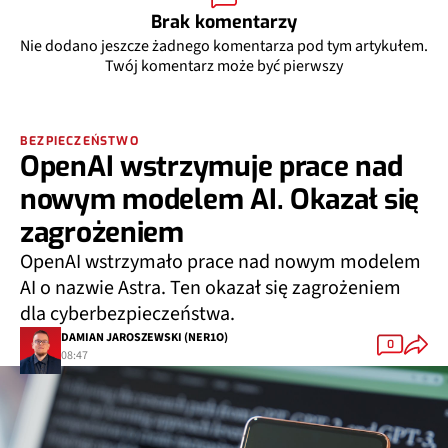
Brak komentarzy
Nie dodano jeszcze żadnego komentarza pod tym artykułem.
Twój komentarz może być pierwszy
BEZPIECZEŃSTWO
OpenAI wstrzymuje prace nad
nowym modelem AI. Okazał się
zagrożeniem
OpenAI wstrzymało prace nad nowym modelem
AI o nazwie Astra. Ten okazał się zagrożeniem
dla cyberbezpieczeństwa.
DAMIAN JAROSZEWSKI (NER1O)
0
08:47