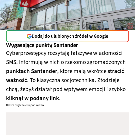
Dodaj do ulubionych źródeł w Google
Wygasające punkty Santander
Cyberprzestępcy rozsyłają fałszywe wiadomości
SMS. Informują w nich o rzekomo zgromadzonych
punktach Santander
, które mają wkrótce
stracić
ważność
. To klasyczna socjotechnika. Złodzieje
chcą, żebyś działał pod wpływem emocji i szybko
kliknął w podany link
.
Dalsza część tekstu pod wideo