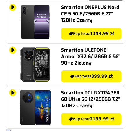
Smartfon ONEPLUS Nord
CE 5 5G 8/256GB 6.77"
120Hz Czarny
1349.99 zł
Kup teraz
Smartfon ULEFONE
Armor X32 6/128GB 6.56"
90Hz Zielony
899.99 zł
Kup teraz
Smartfon TCL NXTPAPER
60 Ultra 5G 12/256GB 7.2"
120Hz Czarny
2199.99 zł
Kup teraz