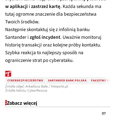
w aplikacji
i
zastrzeż kartę
. Każda sekunda ma
tutaj ogromne znaczenie dla bezpieczeństwa
Twoich środków.
Następnie skontaktuj się z infolinią banku
Santander i
zgłoś incydent
. Uważnie monitoruj
historię transakcji oraz kolejne próby kontaktu.
Szybka reakcja to najlepszy sposób na
ograniczenie strat po cyberataku.
CYBERBEZPIECZEŃSTWO
SANTANDER BANK POLSKA
FAŁSZYWE SMS-
Źródła zdjęć: Arkadiusz Bała / Telepolis.pl
Źródła tekstu: CyberRescue
Zobacz więcej
07