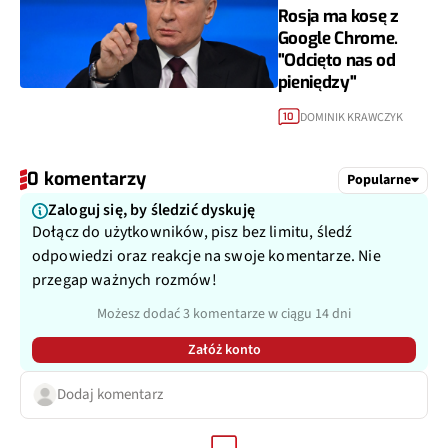
Rosja ma kosę z
Google Chrome.
"Odcięto nas od
pieniędzy"
DOMINIK KRAWCZYK
10
0 komentarzy
Popularne
Zaloguj się, by śledzić dyskuję
Dołącz do użytkowników, pisz bez limitu, śledź
odpowiedzi oraz reakcje na swoje komentarze. Nie
przegap ważnych rozmów!
Możesz dodać 3 komentarze w ciągu 14 dni
Załóż konto
Dodaj komentarz