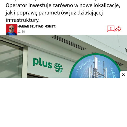
Operator inwestuje zarówno w nowe lokalizacje,
jak i poprawę parametrów już działającej
infrastruktury.
MARIAN SZUTIAK (MSNET)
2
11:30
Dodaj do ulubionych źródeł w Google
85 nowych stacji bazowych