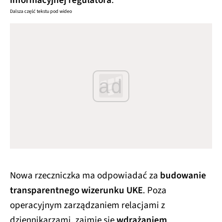
informacyjnej regulatora
.
Dalsza część tekstu pod wideo
ad
Nowa rzeczniczka ma odpowiadać za
budowanie
transparentnego wizerunku UKE
. Poza
operacyjnym zarządzaniem relacjami z
dziennikarzami, zajmie się
wdrażaniem