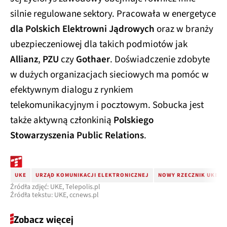
silnie regulowane sektory. Pracowała w energetyce
dla Polskich Elektrowni Jądrowych
oraz w branży
ubezpieczeniowej dla takich podmiotów jak
Allianz
,
PZU
czy
Gothaer
. Doświadczenie zdobyte
w dużych organizacjach sieciowych ma pomóc w
efektywnym dialogu z rynkiem
telekomunikacyjnym i pocztowym. Sobucka jest
także aktywną członkinią
Polskiego
Stowarzyszenia Public Relations
.
UKE
URZĄD KOMUNIKACJI ELEKTRONICZNEJ
NOWY RZECZNIK UKE
Źródła zdjęć: UKE, Telepolis.pl
Źródła tekstu: UKE, ccnews.pl
Zobacz więcej