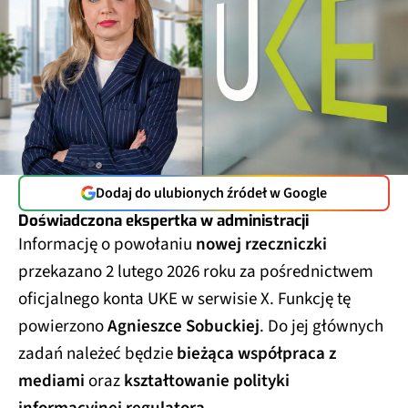
Dodaj do ulubionych źródeł w Google
Doświadczona ekspertka w administracji
Informację o powołaniu
nowej rzeczniczki
przekazano 2 lutego 2026 roku za pośrednictwem
oficjalnego konta UKE w serwisie X. Funkcję tę
powierzono
Agnieszce Sobuckiej
. Do jej głównych
zadań należeć będzie
bieżąca współpraca z
mediami
oraz
kształtowanie polityki