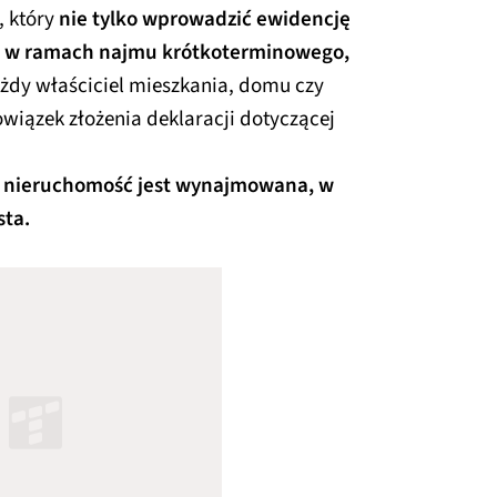
, który
nie tylko wprowadzić ewidencję
h w ramach najmu krótkoterminowego,
żdy właściciel mieszkania, domu czy
wiązek złożenia deklaracji dotyczącej
ra nieruchomość jest wynajmowana, w
sta.