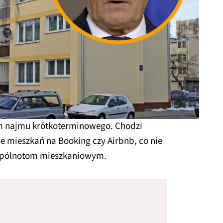
m najmu krótkoterminowego. Chodzi
 mieszkań na Booking czy Airbnb, co nie
spólnotom mieszkaniowym.