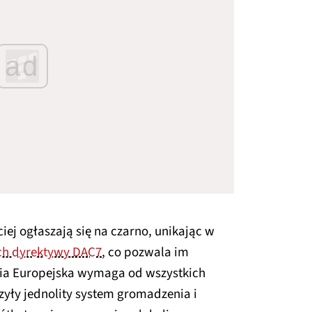
ad
ciej ogłaszają się na czarno, unikając w
ch dyrektywy DAC7
, co pozwala im
nia Europejska wymaga od wszystkich
yły jednolity system gromadzenia i