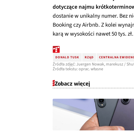
dotyczące najmu krótkotermino
dostanie w unikalny numer. Bez n
Booking czy Airbnb. Z kolei wynaj
karą w wysokości nawet 50 tys. zł.
DONALD TUSK
RZĄD
CENTRALNA EWIDEN
Źródła zdjęć: Juergen Nowak, marekusz / Shu
Źródła tekstu: oprac. własne
Zobacz więcej