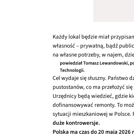
Każdy lokal będzie miał przypis
własność – prywatną, bądź publicz
na własne potrzeby, w najem, dzi
powiedział Tomasz Lewandowski, pod
Technologii.
Cel wydaje się słuszny. Państwo dz
pustostanów, co ma przełożyć się
Urzędnicy będą wiedzieć, gdzie ki
dofinansowywać remonty. To może
sytuacji mieszkaniowej w Polsce. 
duże kontrowersje.
Polska ma czas do 20 maja 2026 