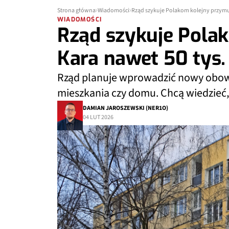
Strona główna
Wiadomości
Rząd szykuje Polakom kolejny przymus
WIADOMOŚCI
Rząd szykuje Pola
Kara nawet 50 tys. 
Rząd planuje wprowadzić nowy obowi
mieszkania czy domu. Chcą wiedzieć,
DAMIAN JAROSZEWSKI (NER1O)
04 LUT 2026