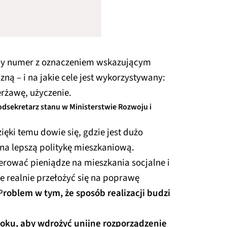
any numer z oznaczeniem wskazującym
ną – i na jakie cele jest wykorzystywany:
erżawę, użyczenie.
sekretarz stanu w Ministerstwie Rozwoju i
ięki temu dowie się, gdzie jest dużo
 na lepszą politykę mieszkaniową.
erować pieniądze na mieszkania socjalne i
 realnie przełożyć się na poprawę
P
roblem w tym, że sposób realizacji budzi
roku, aby wdrożyć unijne rozporządzenie