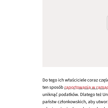
Do tego ich właściciele coraz częś
ten sposób
raportowania w rama
uniknąć podatków. Dlatego też U
państw członkowskich, aby utworz