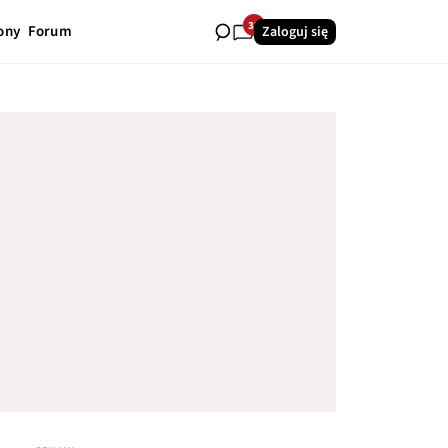
33
ony
Forum
Zaloguj się