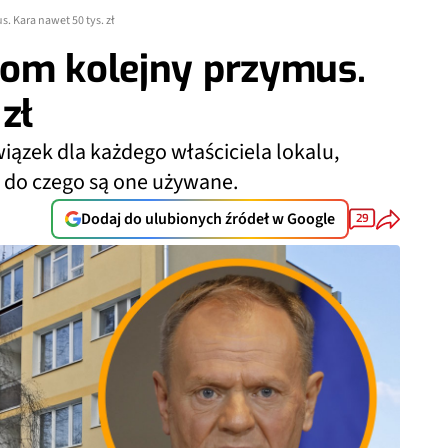
. Kara nawet 50 tys. zł
kom kolejny przymus.
zł
ązek dla każdego właściciela lokalu,
 do czego są one używane.
Dodaj do ulubionych źródeł w Google
29