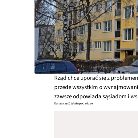
Rząd chce uporać się z probleme
przede wszystkim o wynajmowanie
zawsze odpowiada sąsiadom i w
Dalsza część tekstu pod wideo