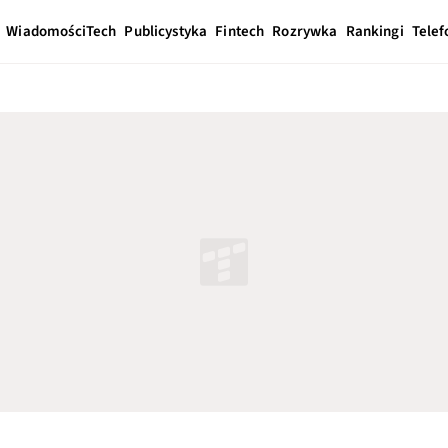
Wiadomości
Tech
Publicystyka
Fintech
Rozrywka
Rankingi
Telef