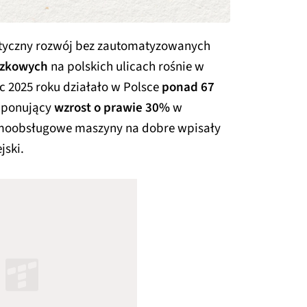
ntyczny rozwój bez zautomatyzowanych
zkowych
na polskich ulicach rośnie w
c 2025 roku działało w Polsce
ponad 67
imponujący
wzrost o prawie 30%
w
amoobsługowe maszyny na dobre wpisały
jski.