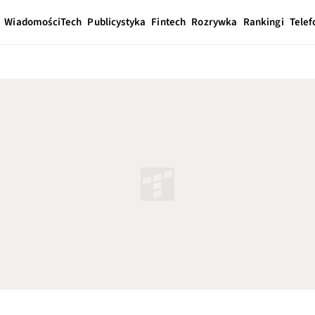
Wiadomości
Tech
Publicystyka
Fintech
Rozrywka
Rankingi
Telef