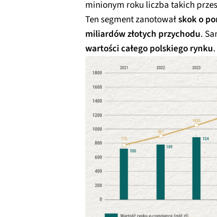
minionym roku liczba takich prze
Ten segment zanotował
skok o p
miliardów złotych przychodu
. S
wartości całego polskiego rynku
.