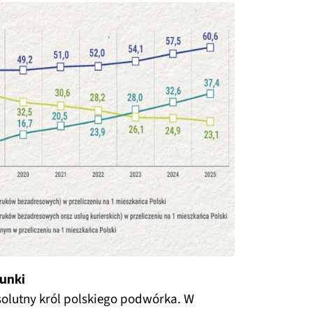
unki
olutny król polskiego podwórka. W