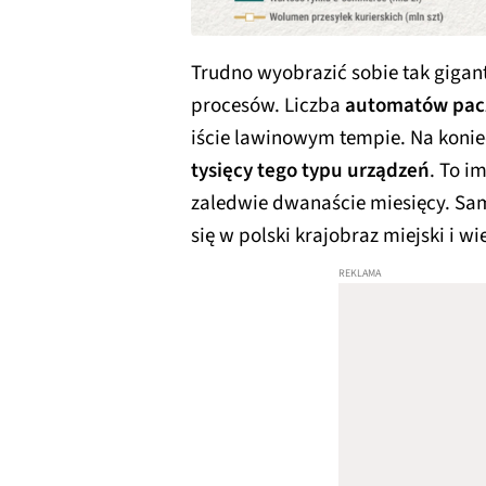
Trudno wyobrazić sobie tak giga
procesów. Liczba
automatów pac
iście lawinowym tempie. Na konie
tysięcy tego typu urządzeń
. To 
zaledwie dwanaście miesięcy. S
się w polski krajobraz miejski i wie