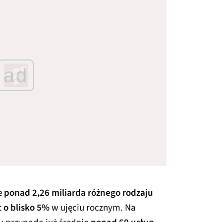
ad
e
ponad 2,26 miliarda różnego rodzaju
 o blisko 5%
w ujęciu rocznym. Na