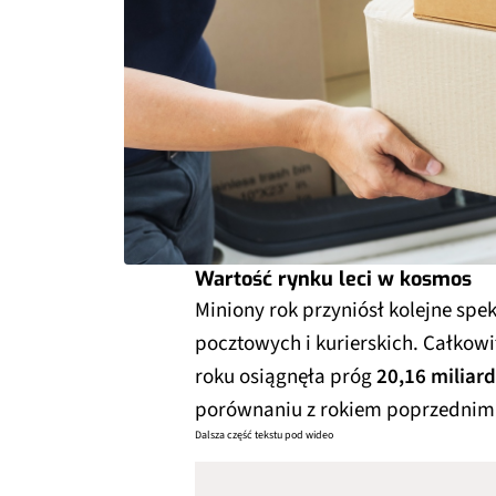
Wartość rynku leci w kosmos
Miniony rok przyniósł kolejne spe
pocztowych i kurierskich. Całkowi
roku osiągnęła próg
20,16 miliard
porównaniu z rokiem poprzednim
Dalsza część tekstu pod wideo