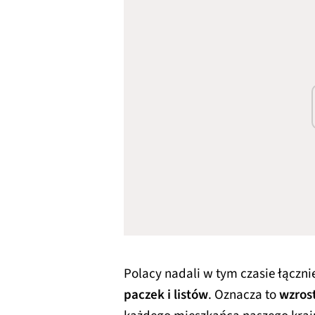
Polacy nadali w tym czasie łączni
paczek i listów
. Oznacza to
wzrost