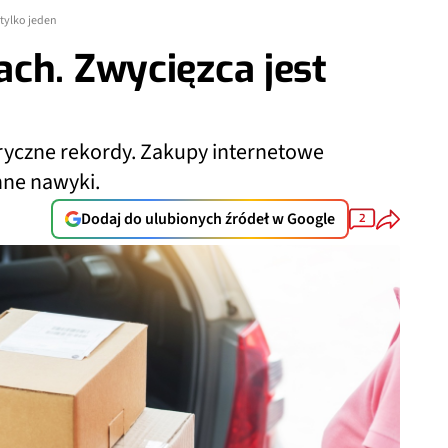
 tylko jeden
ch. Zwycięzca jest
oryczne rekordy. Zakupy internetowe
nne nawyki.
Dodaj do ulubionych źródeł w Google
2