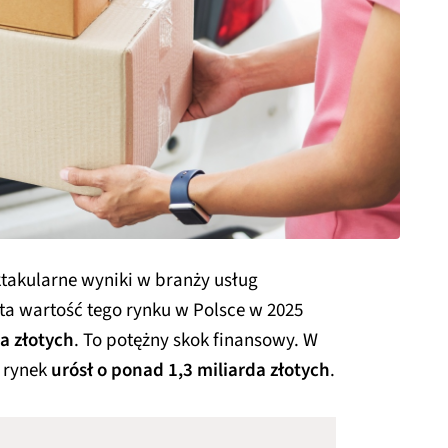
ktakularne wyniki w branży usług
ta wartość tego rynku w Polsce w 2025
a złotych
. To potężny skok finansowy. W
 rynek
urósł o ponad 1,3 miliarda złotych
.