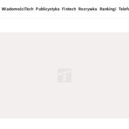
Wiadomości
Tech
Publicystyka
Fintech
Rozrywka
Rankingi
Telef