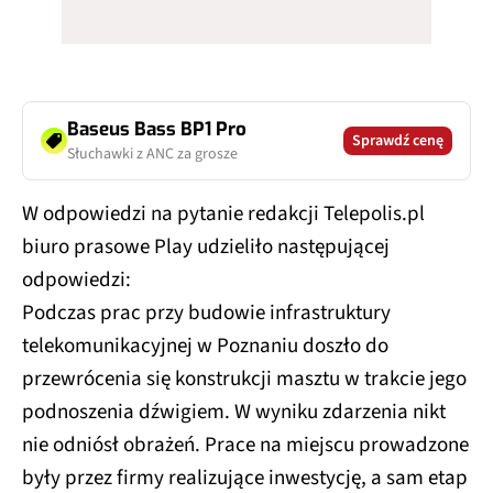
Baseus Bass BP1 Pro
Sprawdź cenę
Słuchawki z ANC za grosze
W odpowiedzi na pytanie redakcji Telepolis.pl
biuro prasowe Play udzieliło następującej
odpowiedzi:
Podczas prac przy budowie infrastruktury
telekomunikacyjnej w Poznaniu doszło do
przewrócenia się konstrukcji masztu w trakcie jego
podnoszenia dźwigiem. W wyniku zdarzenia nikt
nie odniósł obrażeń. Prace na miejscu prowadzone
były przez firmy realizujące inwestycję, a sam etap