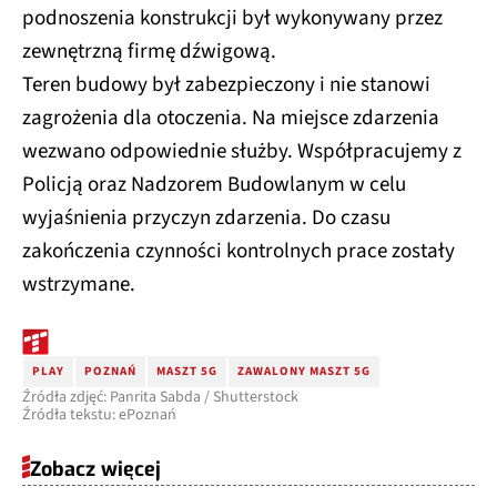
podnoszenia konstrukcji był wykonywany przez
zewnętrzną firmę dźwigową.
Teren budowy był zabezpieczony i nie stanowi
zagrożenia dla otoczenia. Na miejsce zdarzenia
wezwano odpowiednie służby. Współpracujemy z
Policją oraz Nadzorem Budowlanym w celu
wyjaśnienia przyczyn zdarzenia. Do czasu
zakończenia czynności kontrolnych prace zostały
wstrzymane.
PLAY
POZNAŃ
MASZT 5G
ZAWALONY MASZT 5G
Źródła zdjęć: Panrita Sabda / Shutterstock
Źródła tekstu: ePoznań
Zobacz więcej