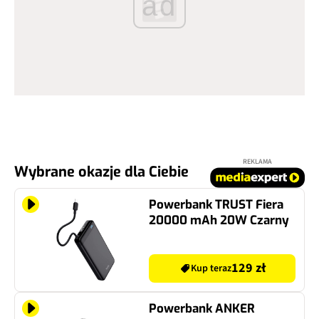
ad
REKLAMA
Wybrane okazje dla Ciebie
Powerbank TRUST Fiera
20000 mAh 20W Czarny
129 zł
Kup teraz
Powerbank ANKER