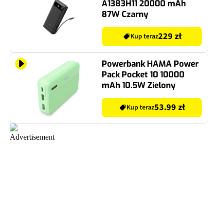
A1383H11 20000 mAh
87W Czarny
229 zł
Kup teraz
Powerbank HAMA Power
Pack Pocket 10 10000
mAh 10.5W Zielony
53.99 zł
Kup teraz