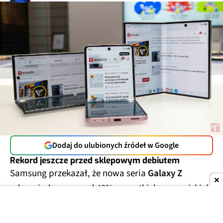
Dodaj do ulubionych źródeł w Google
Rekord jeszcze przed sklepowym debiutem
Samsung przekazał, że nowa seria
Galaxy Z
odpowiada za ponad 40% wszystkich europejskich
zamówień przedpremierowych na urządzenia tego
producenta. Co więcej,
łączna liczba zamówień na