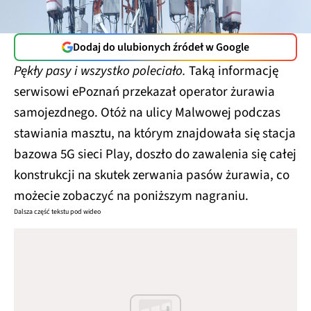
Dodaj do ulubionych źródeł w Google
Pękły pasy i wszystko poleciało.
Taką informację
serwisowi ePoznań przekazał operator żurawia
samojezdnego. Otóż na ulicy Malwowej podczas
stawiania masztu, na którym znajdowała się stacja
bazowa 5G sieci Play, doszło do zawalenia się całej
konstrukcji na skutek zerwania pasów żurawia, co
możecie zobaczyć na poniższym nagraniu.
Dalsza część tekstu pod wideo