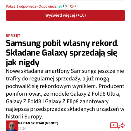
18
2
Pokaż 1 odpowiedź
Odpowiedz
Wyświetl więcej (+10)
SPRZĘT
Samsung pobił własny rekord.
Składane Galaxy sprzedają się
jak nigdy
Nowe składane smartfony Samsunga jeszcze nie
trafiły do regularnej sprzedaży, a już mogą
pochwalić się rekordowym wynikiem. Producent
poinformował, że modele Galaxy Z Fold8 Ultra,
Galaxy Z Fold8 i Galaxy Z Flip8 zanotowały
najlepszą przedsprzedaż składanych urządzeń w
historii Europy.
MARIAN SZUTIAK (MSNET)
0
14:24