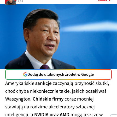
21:28
Dodaj do ulubionych źródeł w Google
Amerykańskie
sankcje
zaczynają przynosić skutki,
choć chyba niekoniecznie takie, jakich oczekiwał
Waszyngton.
Chińskie firmy
coraz mocniej
stawiają na rodzime akceleratory sztucznej
inteligencji, a
NVIDIA oraz AMD
mogą jeszcze w