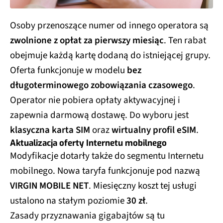
Osoby przenoszące numer od innego operatora są
zwolnione z opłat za pierwszy miesiąc
. Ten rabat
obejmuje każdą kartę dodaną do istniejącej grupy.
Oferta funkcjonuje w modelu
bez
długoterminowego zobowiązania czasowego
.
Operator nie pobiera opłaty aktywacyjnej i
zapewnia darmową dostawę. Do wyboru jest
klasyczna karta SIM
oraz
wirtualny profil eSIM
.
Aktualizacja oferty Internetu mobilnego
Modyfikacje dotarły także do segmentu Internetu
mobilnego. Nowa taryfa funkcjonuje pod nazwą
VIRGIN MOBILE NET
. Miesięczny koszt tej usługi
ustalono na stałym poziomie
30 zł
.
Zasady przyznawania gigabajtów są tu