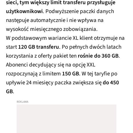
sieci, tym większy limit transferu przysługuje
użytkownikowi
. Podwyższenie paczki danych
następuje automatycznie i nie wpływa na
wysokość miesięcznego zobowiązania.
W podstawowym wariancie XL klient otrzymuje na
start
120 GB transferu
. Po pełnych dwóch latach
korzystania z oferty pakiet ten
rośnie do 360 GB
.
Abonenci decydujący się na opcję XXL
rozpoczynają z limitem
150 GB
. W tej taryfie po
upływie 24 miesięcy paczka zwiększa się
do 450
GB
.