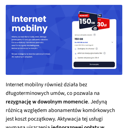
Internet mobilny również działa bez
długoterminowych umów, co pozwala na
rezygnację w dowolnym momencie
. Jedyną
różnicą względem abonamentów komórkowych
jest koszt początkowy. Aktywacja tej usługi
wymaga uiszczenia
jednorazowej opłaty w