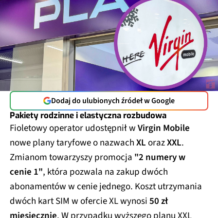
Dodaj do ulubionych źródeł w Google
Pakiety rodzinne i elastyczna rozbudowa
Fioletowy operator udostępnił w
Virgin Mobile
nowe plany taryfowe o nazwach
XL
oraz
XXL
.
Zmianom towarzyszy promocja
"2 numery w
cenie 1"
, która pozwala na zakup dwóch
abonamentów w cenie jednego. Koszt utrzymania
dwóch kart SIM w ofercie XL wynosi
50 zł
miesięcznie
. W przypadku wyższego planu XXL