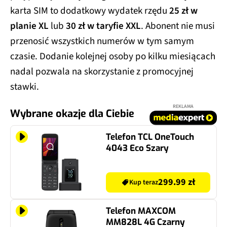
karta SIM to dodatkowy wydatek rzędu
25 zł w
planie XL
lub
30 zł w taryfie XXL
. Abonent nie musi
przenosić wszystkich numerów w tym samym
czasie. Dodanie kolejnej osoby po kilku miesiącach
nadal pozwala na skorzystanie z promocyjnej
stawki.
REKLAMA
Wybrane okazje dla Ciebie
Telefon TCL OneTouch
4043 Eco Szary
299.99 zł
Kup teraz
Telefon MAXCOM
MM828L 4G Czarny