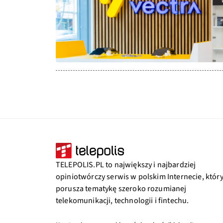
TELEPOLIS.PL to największy i najbardziej
opiniotwórczy serwis w polskim Internecie, któr
porusza tematykę szeroko rozumianej
telekomunikacji, technologii i fintechu.