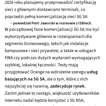
2026 roku planujemy przeprowadzić certyfikację
sieci z głównymi dostawcami terminali, co
poprzedzi pełną komercjalizację sieci 5G SA
– powiedział Piotr Jaworski w rozmowie z ISBtech.
W początkowej fazie komercjalizacji 5G SA ma być
wykorzystywane głównie w rozwiązaniach dla
segmentu biznesowego, takich jak instalacje
kampusowe i sieci prywatne, a także w usługach
FWA czy podczas dużych wydarzeń wymagających
szybkiej, lokalnej łączności. Testy mają
przygotować Orange na wdrożenie szeregu
usług
bazujących na 5G SA
, ale o tym, które z nich
najszybciej się rozwiną,
zadecyduje rynek.
Zanim jednak to nastąpi, większość użytkowników
Internetu nadal będzie korzystać z 5G NSA,