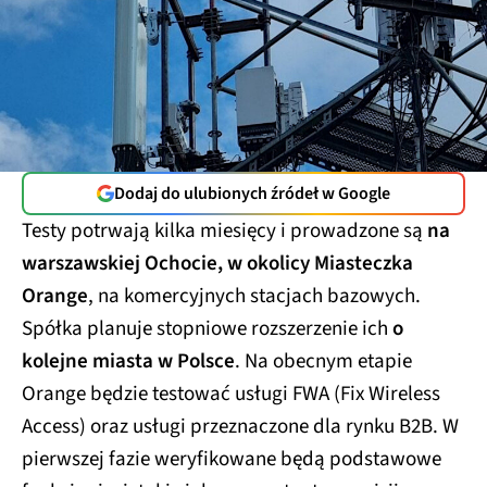
Dodaj do ulubionych źródeł w Google
Testy potrwają kilka miesięcy i prowadzone są
na
warszawskiej Ochocie, w okolicy Miasteczka
Orange
, na komercyjnych stacjach bazowych.
Spółka planuje stopniowe rozszerzenie ich
o
kolejne miasta w Polsce
. Na obecnym etapie
Orange będzie testować usługi FWA (Fix Wireless
Access) oraz usługi przeznaczone dla rynku B2B. W
pierwszej fazie weryfikowane będą podstawowe