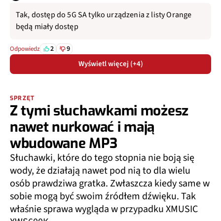
Tak, dostęp do 5G SA tylko urządzenia z listy Orange
będą miały dostęp
2
9
Odpowiedz
Wyświetl więcej (+4)
SPRZĘT
Z tymi słuchawkami możesz
nawet nurkować i mają
wbudowane MP3
Słuchawki, które do tego stopnia nie boją się
wody, że działają nawet pod nią to dla wielu
osób prawdziwa gratka. Zwłaszcza kiedy same w
sobie mogą być swoim źródłem dźwięku. Tak
właśnie sprawa wygląda w przypadku XMUSIC