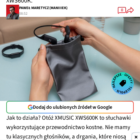
XWS600K.
PAWEŁ MARETYCZ (MANIIIEK)
0
08:52
Dodaj do ulubionych źródeł w Google
Jak to działa? Otóż XMUSIC XWS600K to słuchawki
wykorzystujące przewodnictwo kostne. Nie mamy
tu klasycznych głośników, a drgania, które niosą