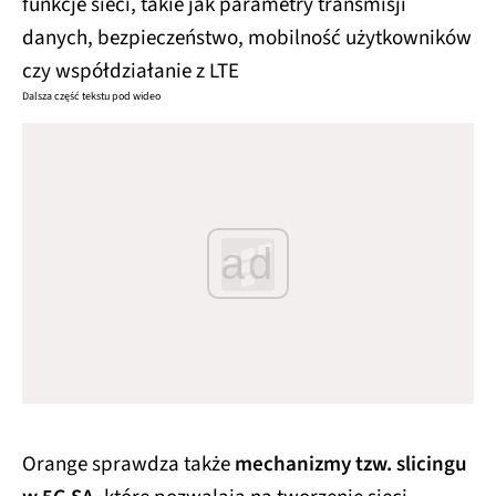
funkcje sieci, takie jak parametry transmisji
danych, bezpieczeństwo, mobilność użytkowników
czy współdziałanie z LTE
Dalsza część tekstu pod wideo
ad
Orange sprawdza także
mechanizmy tzw. slicingu