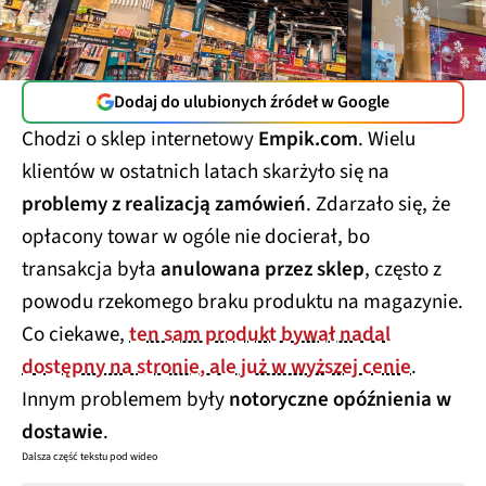
Dodaj do ulubionych źródeł w Google
Chodzi o sklep internetowy
Empik.com
. Wielu
klientów w ostatnich latach skarżyło się na
problemy z realizacją zamówień
. Zdarzało się, że
opłacony towar w ogóle nie docierał, bo
transakcja była
anulowana przez sklep
, często z
powodu rzekomego braku produktu na magazynie.
Co ciekawe,
ten sam produkt bywał nadal
dostępny na stronie, ale już w wyższej cenie
.
Innym problemem były
notoryczne opóźnienia w
dostawie
.
Dalsza część tekstu pod wideo