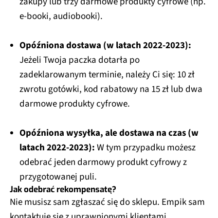
zakupy lub trzy darmowe produkty cyfrowe (np.
e-booki, audiobooki).
Opóźniona dostawa (w latach 2022-2023):
Jeżeli Twoja paczka dotarła po
zadeklarowanym terminie, należy Ci się: 10 zł
zwrotu gotówki, kod rabatowy na 15 zł lub dwa
darmowe produkty cyfrowe.
Opóźniona wysyłka, ale dostawa na czas (w
latach 2022-2023):
W tym przypadku możesz
odebrać jeden darmowy produkt cyfrowy z
przygotowanej puli.
Jak odebrać rekompensatę?
Nie musisz sam zgłaszać się do sklepu. Empik sam
kontaktuje się z uprawnionymi klientami,