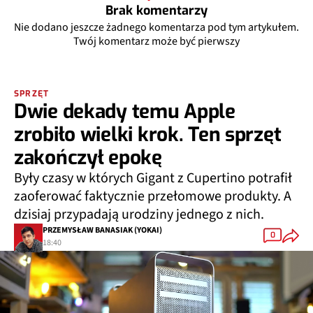
Brak komentarzy
Nie dodano jeszcze żadnego komentarza pod tym artykułem.
Twój komentarz może być pierwszy
SPRZĘT
Dwie dekady temu Apple
zrobiło wielki krok. Ten sprzęt
zakończył epokę
Były czasy w których Gigant z Cupertino potrafił
zaoferować faktycznie przełomowe produkty. A
dzisiaj przypadają urodziny jednego z nich.
PRZEMYSŁAW BANASIAK (YOKAI)
0
18:40