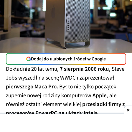
Dodaj do ulubionych źródeł w Google
Dokładnie 20 lat temu,
7 sierpnia 2006 roku
, Steve
Jobs wyszedł na scenę WWDC i zaprezentował
pierwszego Maca Pro.
Był to nie tylko początek
zupełnie nowej rodziny komputerów
Apple
, ale
również ostatni element wielkiej
przesiadki firmy z
procesorów PowerPC na układy Intela.