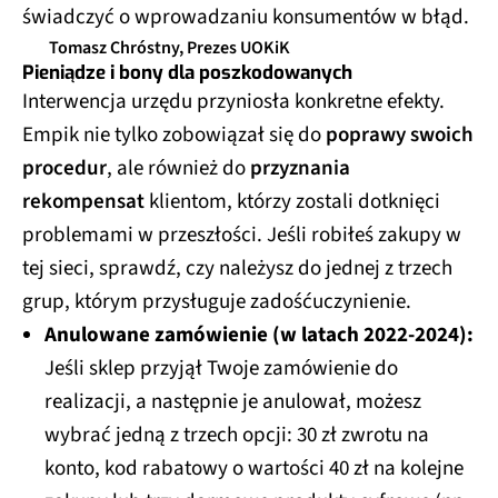
świadczyć o wprowadzaniu konsumentów w błąd.
Tomasz Chróstny, Prezes UOKiK
Pieniądze i bony dla poszkodowanych
Interwencja urzędu przyniosła konkretne efekty.
Empik nie tylko zobowiązał się do
poprawy swoich
procedur
, ale również do
przyznania
rekompensat
klientom, którzy zostali dotknięci
problemami w przeszłości. Jeśli robiłeś zakupy w
tej sieci, sprawdź, czy należysz do jednej z trzech
grup, którym przysługuje zadośćuczynienie.
Anulowane zamówienie (w latach 2022-2024):
Jeśli sklep przyjął Twoje zamówienie do
realizacji, a następnie je anulował, możesz
wybrać jedną z trzech opcji: 30 zł zwrotu na
konto, kod rabatowy o wartości 40 zł na kolejne