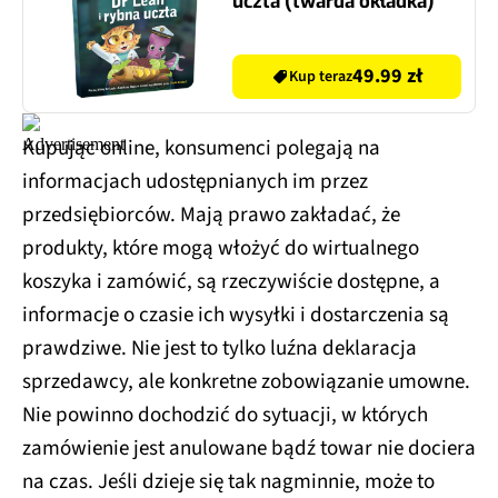
uczta (twarda okładka)
49.99 zł
Kup teraz
Kupując online, konsumenci polegają na
informacjach udostępnianych im przez
przedsiębiorców. Mają prawo zakładać, że
produkty, które mogą włożyć do wirtualnego
koszyka i zamówić, są rzeczywiście dostępne, a
informacje o czasie ich wysyłki i dostarczenia są
prawdziwe. Nie jest to tylko luźna deklaracja
sprzedawcy, ale konkretne zobowiązanie umowne.
Nie powinno dochodzić do sytuacji, w których
zamówienie jest anulowane bądź towar nie dociera
na czas. Jeśli dzieje się tak nagminnie, może to