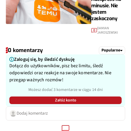
minusie. Nie
jestem
zaskoczony
DAMIAN
0
JAROSZEWSKI
0 komentarzy
Popularne
Zaloguj się, by śledzić dyskuję
Dołącz do użytkowników, pisz bez limitu, śledź
odpowiedzi oraz reakcje na swoje komentarze. Nie
przegap ważnych rozmów!
Możesz dodać 3 komentarze w ciągu 14 dni
Załóż konto
Dodaj komentarz