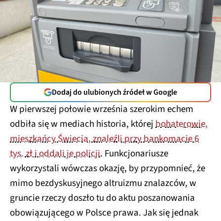
Dodaj do ulubionych źródeł w Google
W pierwszej połowie września szerokim echem
odbiła się w mediach historia, której
bohaterowie,
mieszkańcy Świecia, znaleźli przy bankomacie 6
tys. zł i oddali je policji
. Funkcjonariusze
wykorzystali wówczas okazję, by przypomnieć, że
mimo bezdyskusyjnego altruizmu znalazców, w
gruncie rzeczy doszło tu do aktu poszanowania
obowiązującego w Polsce prawa. Jak się jednak