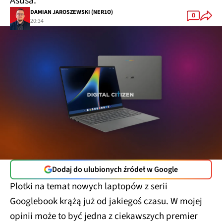
Asusa.
DAMIAN JAROSZEWSKI (NER1O)
0
20:34
Dodaj do ulubionych źródeł w Google
Plotki na temat nowych laptopów z serii
Googlebook krążą już od jakiegoś czasu. W mojej
opinii może to być jedna z ciekawszych premier