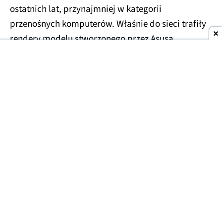
ostatnich lat, przynajmniej w kategorii
przenośnych komputerów. Właśnie do sieci trafiły
rendery modelu stworzonego przez Asusa.