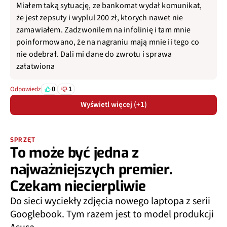
Miałem taką sytuację, ze bankomat wydał komunikat,
że jest zepsuty i wyplul 200 zł, ktorych nawet nie
zamawiałem. Zadzwonilem na infolinię i tam mnie
poinformowano, że na nagraniu mają mnie ii tego co
nie odebrał. Dali mi dane do zwrotu i sprawa
załatwiona
0
1
Odpowiedz
Wyświetl więcej (+1)
SPRZĘT
To może być jedna z
najważniejszych premier.
Czekam niecierpliwie
Do sieci wyciekły zdjęcia nowego laptopa z serii
Googlebook. Tym razem jest to model produkcji