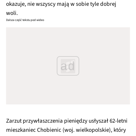
okazuje, nie wszyscy mają w sobie tyle dobrej
woli.
Dalsza część tekstu pod wideo
ad
Zarzut przywłaszczenia pieniędzy usłyszał 62-letni
mieszkaniec Chobienic (woj. wielkopolskie), który