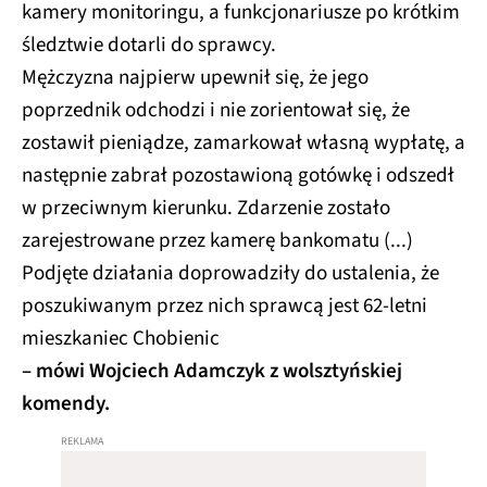
kamery monitoringu, a funkcjonariusze po krótkim
śledztwie dotarli do sprawcy.
Mężczyzna najpierw upewnił się, że jego
poprzednik odchodzi i nie zorientował się, że
zostawił pieniądze, zamarkował własną wypłatę, a
następnie zabrał pozostawioną gotówkę i odszedł
w przeciwnym kierunku. Zdarzenie zostało
zarejestrowane przez kamerę bankomatu (...)
Podjęte działania doprowadziły do ustalenia, że
poszukiwanym przez nich sprawcą jest 62-letni
mieszkaniec Chobienic
– mówi Wojciech Adamczyk z wolsztyńskiej
komendy.