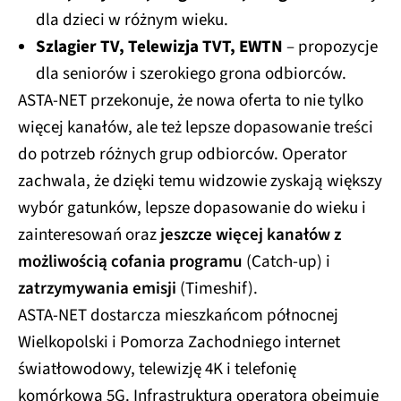
dla dzieci w różnym wieku.
Szlagier TV, Telewizja TVT, EWTN
– propozycje
dla seniorów i szerokiego grona odbiorców.
ASTA-NET przekonuje, że nowa oferta to nie tylko
więcej kanałów, ale też lepsze dopasowanie treści
do potrzeb różnych grup odbiorców. Operator
zachwala, że dzięki temu widzowie zyskają większy
wybór gatunków, lepsze dopasowanie do wieku i
zainteresowań oraz
jeszcze więcej kanałów z
możliwością cofania programu
(Catch-up) i
zatrzymywania emisji
(Timeshif).
ASTA-NET dostarcza mieszkańcom północnej
Wielkopolski i Pomorza Zachodniego internet
światłowodowy, telewizję 4K i telefonię
komórkową 5G. Infrastruktura operatora obejmuje