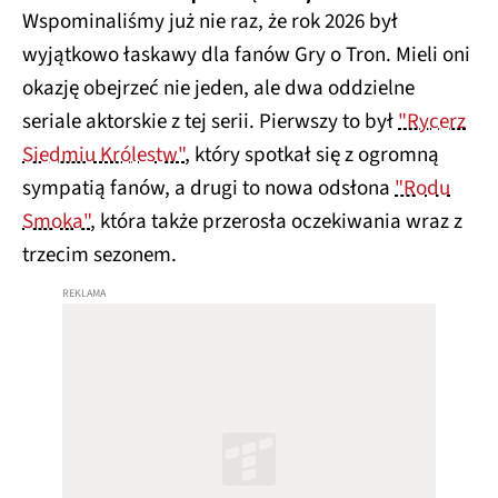
Wspominaliśmy już nie raz, że rok 2026 był
wyjątkowo łaskawy dla fanów Gry o Tron. Mieli oni
okazję obejrzeć nie jeden, ale dwa oddzielne
seriale aktorskie z tej serii. Pierwszy to był
"Rycerz
Siedmiu Królestw"
, który spotkał się z ogromną
sympatią fanów, a drugi to nowa odsłona
"Rodu
Smoka"
, która także przerosła oczekiwania wraz z
trzecim sezonem.