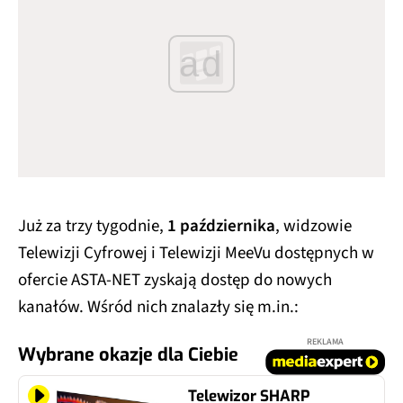
ad
Już za trzy tygodnie,
1 października
, widzowie
Telewizji Cyfrowej i Telewizji MeeVu dostępnych w
ofercie ASTA-NET zyskają dostęp do nowych
kanałów. Wśród nich znalazły się m.in.:
REKLAMA
Wybrane okazje dla Ciebie
Telewizor SHARP