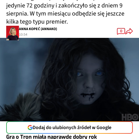
jedynie 72 godziny i zakończyło się z dniem 9
sierpnia. W tym miesiącu odbędzie się jeszcze
kilka tego typu premier.
ANNA KOPEĆ (ANNAKO)
0
10:54
Dodaj do ulubionych źródeł w Google
Gra o Tron miała naprawdę dobry rok