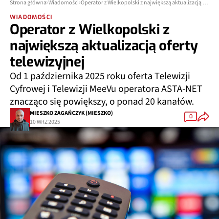
Strona główna
Wiadomości
Operator z Wielkopolski z największą aktualizacją oferty telewizyjnej
WIADOMOŚCI
Operator z Wielkopolski z
największą aktualizacją oferty
telewizyjnej
Od 1 października 2025 roku oferta Telewizji
Cyfrowej i Telewizji MeeVu operatora ASTA-NET
znacząco się powiększy, o ponad 20 kanałów.
MIESZKO ZAGAŃCZYK (MIESZKO)
0
10 WRZ 2025