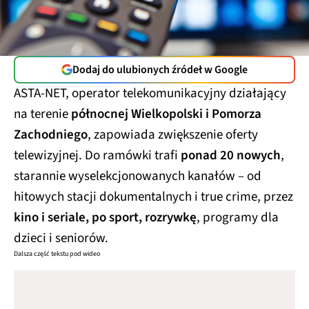
Dodaj do ulubionych źródeł w Google
ASTA-NET, operator telekomunikacyjny działający
na terenie
północnej Wielkopolski i Pomorza
Zachodniego
, zapowiada zwiększenie oferty
telewizyjnej. Do ramówki trafi
ponad 20 nowych
,
starannie wyselekcjonowanych kanałów – od
hitowych stacji dokumentalnych i true crime, przez
kino i seriale, po sport, rozrywkę
, programy dla
dzieci i seniorów.
Dalsza część tekstu pod wideo