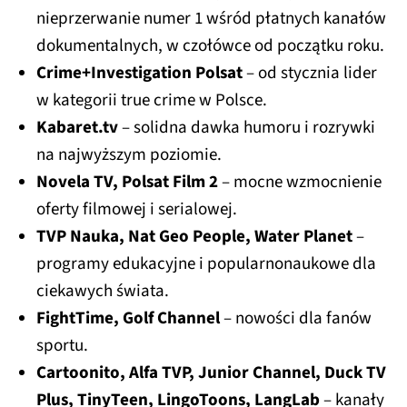
nieprzerwanie numer 1 wśród płatnych kanałów
dokumentalnych, w czołówce od początku roku.
Crime+Investigation Polsat
– od stycznia lider
w kategorii true crime w Polsce.
Kabaret.tv
– solidna dawka humoru i rozrywki
na najwyższym poziomie.
Novela TV, Polsat Film 2
– mocne wzmocnienie
oferty filmowej i serialowej.
TVP Nauka, Nat Geo People, Water Planet
–
programy edukacyjne i popularnonaukowe dla
ciekawych świata.
FightTime, Golf Channel
– nowości dla fanów
sportu.
Cartoonito, Alfa TVP, Junior Channel, Duck TV
Plus, TinyTeen, LingoToons, LangLab
– kanały