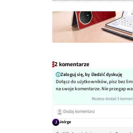
2 komentarze
Zaloguj się, by śledzić dyskuję
Dołącz do użytkowników, pisz bez lim
na swoje komentarze. Nie przegap w
Możesz dodać 3 koment
Dodaj komentarz
J
Joirge