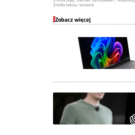
Źródła zdjęć: Damian Jaroszewski / Telepolis.
Źródła tekstu: Vorwerk
Zobacz więcej