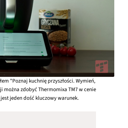
łem "Poznaj kuchnię przyszłości. Wymień,
cji można zdobyć Thermomixa TM7 w cenie
 jest jeden dość kluczowy warunek.