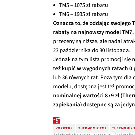
TM5 – 1075 zł rabatu
TM6 – 1935 zł rabatu
Oznacza to, że oddając swojego 
rabaty na najnowszy model TM7.
przeceny są niższe, ale nadal atra
23 października do 30 listopada.
Jednak na tym lista promocji się 
też kupić w wygodnych ratach 0 
lub 36 równych rat. Poza tym dla 
modelu, dostępna jest też promoc
nominalnej wartości 879 zł (The
zapiekania) dostępne są za jedyne
VORWERK
THERMOMIX TM7
THERMOMIX 