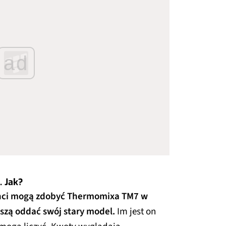
ad
. Jak?
nci mogą zdobyć Thermomixa TM7 w
szą oddać swój stary model.
Im jest on