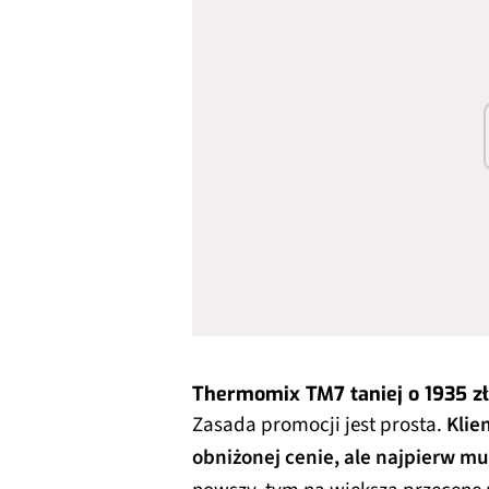
Thermomix TM7 taniej o 1935 zł
Zasada promocji jest prosta.
Klie
obniżonej cenie, ale najpierw mu