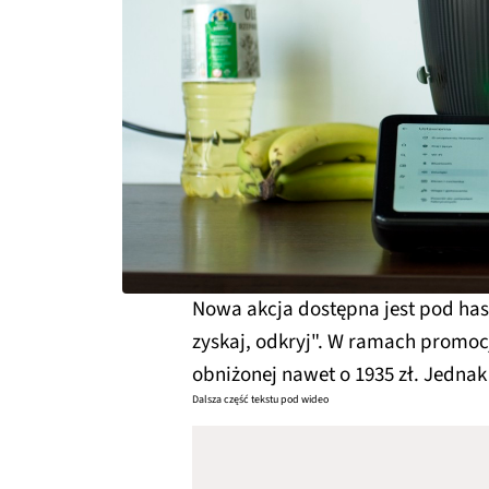
Nowa akcja dostępna jest pod has
zyskaj, odkryj". W ramach promo
obniżonej nawet o 1935 zł. Jednak
Dalsza część tekstu pod wideo