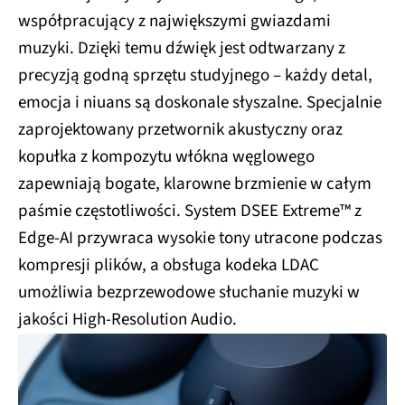
współpracujący z największymi gwiazdami
muzyki. Dzięki temu dźwięk jest odtwarzany z
precyzją godną sprzętu studyjnego – każdy detal,
emocja i niuans są doskonale słyszalne. Specjalnie
zaprojektowany przetwornik akustyczny oraz
kopułka z kompozytu włókna węglowego
zapewniają bogate, klarowne brzmienie w całym
paśmie częstotliwości. System DSEE Extreme™ z
Edge-AI przywraca wysokie tony utracone podczas
kompresji plików, a obsługa kodeka LDAC
umożliwia bezprzewodowe słuchanie muzyki w
jakości High-Resolution Audio.