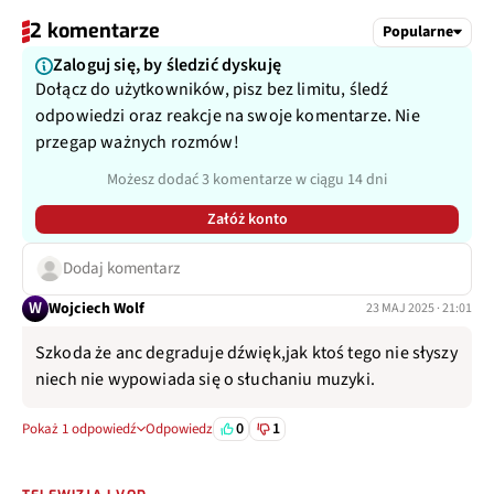
2 komentarze
Popularne
Zaloguj się, by śledzić dyskuję
Dołącz do użytkowników, pisz bez limitu, śledź
odpowiedzi oraz reakcje na swoje komentarze. Nie
przegap ważnych rozmów!
Możesz dodać 3 komentarze w ciągu 14 dni
Załóż konto
Dodaj komentarz
W
Wojciech Wolf
23 MAJ 2025 · 21:01
Szkoda że anc degraduje dźwięk,jak ktoś tego nie słyszy
niech nie wypowiada się o słuchaniu muzyki.
0
1
Pokaż 1 odpowiedź
Odpowiedz