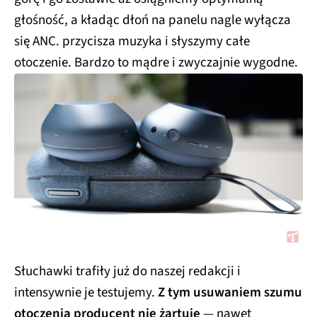
głośność, a kładąc dłoń na panelu nagle wyłącza
się ANC. przycisza muzyka i słyszymy całe
otoczenie. Bardzo to mądre i zwyczajnie wygodne.
Słuchawki trafiły już do naszej redakcji i
intensywnie je testujemy.
Z tym usuwaniem szumu
otoczenia producent nie żartuje
— nawet