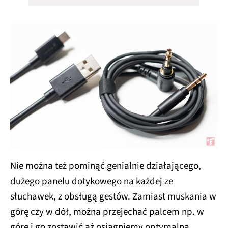
Nie można też pominąć genialnie działającego,
dużego panelu dotykowego na każdej ze
słuchawek, z obsługą gestów. Zamiast muskania w
górę czy w dół, można przejechać palcem np. w
górę i go zostawić aż osiągniemy optymalną