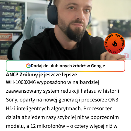
Dodaj do ulubionych źródeł w Google
ANC? Zróbmy je jeszcze lepsze
WH-1000XM6 wyposażono w najbardziej
zaawansowany system redukcji hałasu w historii
Sony, oparty na nowej generacji procesorze QN3
HD i inteligentnych algorytmach. Procesor ten
działa aż siedem razy szybciej niż w poprzednim
modelu, a 12 mikrofonów – o cztery więcej niż w