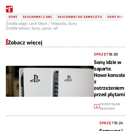
SONY
SŁUCHAWKI Z ANC
SŁUCHAWKI DO SAMOLOTU
SONY WH-100
Źródła zdjęć: Lech Okoń / Telepolis, Sony
Źródła tekstu: Sony, oprac. wł
Zobacz więcej
SPRZĘT
18:30
Sony idzie w
zaparte.
Nowe konsole
z
ostrzeżeniem
przed płytami
PRZEMYSŁAW
2
BANASIAK
SPRZĘT
15:24