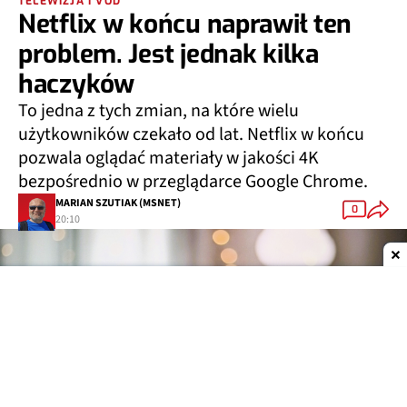
TELEWIZJA I VOD
Netflix w końcu naprawił ten
problem. Jest jednak kilka
haczyków
To jedna z tych zmian, na które wielu
użytkowników czekało od lat. Netflix w końcu
pozwala oglądać materiały w jakości 4K
bezpośrednio w przeglądarce Google Chrome.
MARIAN SZUTIAK (MSNET)
0
20:10