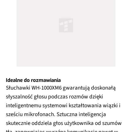
Idealne do rozmawiania
Słuchawki WH-1000XM6 gwarantują doskonałą
słyszalność głosu podczas rozmów dzięki
inteligentnemu systemowi kształtowania wiązki i
sześciu mikrofonach. Sztuczna inteligencja
skutecznie oddziela głos użytkownika od szumów