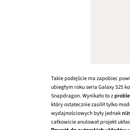
Takie podejście ma zapobiec powtó
ubiegłym roku seria Galaxy S25 k
Snapdragon. Wynikało to z
proble
który ostatecznie zasilił tylko mo
wydajnościowych były jednak
niż
całkowicie anulował projekt ukł