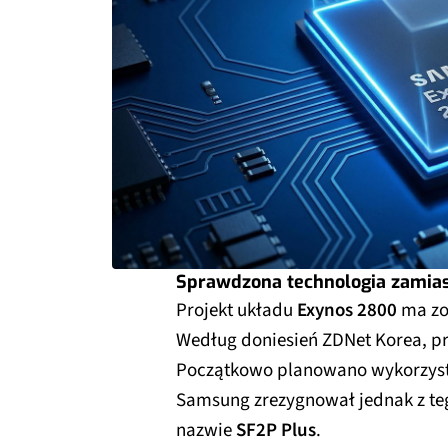
Sprawdzona technologia zamias
Projekt układu
Exynos 2800
ma zo
Według doniesień ZDNet Korea, p
Początkowo planowano wykorzyst
Samsung zrezygnował jednak z te
nazwie
SF2P Plus
.