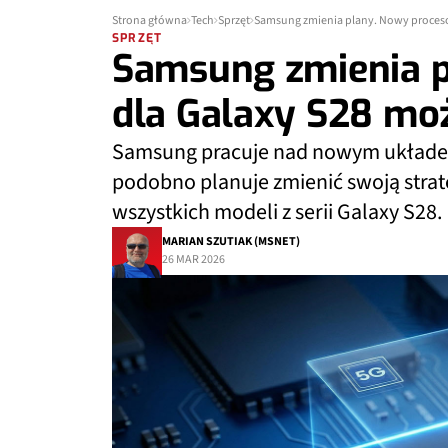
Strona główna
Tech
Sprzęt
Samsung zmienia plany. Nowy proceso
SPRZĘT
Samsung zmienia p
dla Galaxy S28 mo
Samsung pracuje nad nowym układem
podobno planuje zmienić swoją strat
wszystkich modeli z serii Galaxy S28.
MARIAN SZUTIAK (MSNET)
26 MAR 2026