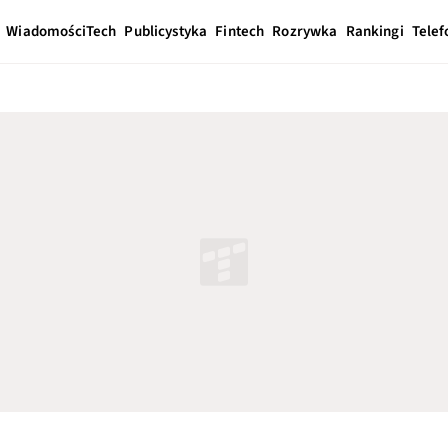
Wiadomości
Tech
Publicystyka
Fintech
Rozrywka
Rankingi
Telef