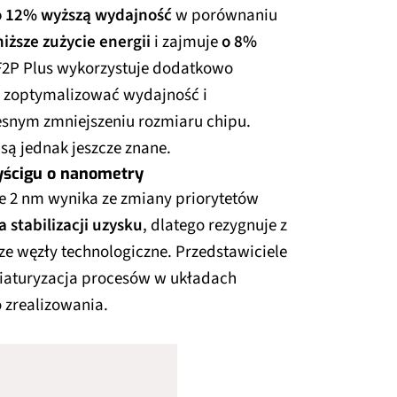
o 12% wyższą wydajność
w porównaniu
iższe zużycie energii
i zajmuje
o 8%
SF2P Plus wykorzystuje dodatkowo
a zoptymalizować wydajność i
esnym zmniejszeniu rozmiaru chipu.
są jednak jeszcze znane.
yścigu o nanometry
ie 2 nm wynika ze zmiany priorytetów
 stabilizacji uzysku
, dlatego rezygnuje z
e węzły technologiczne. Przedstawiciele
niaturyzacja procesów w układach
 zrealizowania.