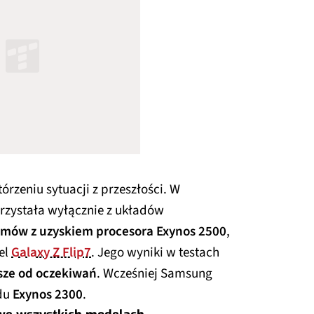
rzeniu sytuacji z przeszłości. W
orzystała wyłącznie z układów
mów z uzyskiem procesora Exynos 2500
,
del
Galaxy Z Flip7
. Jego wyniki w testach
sze od oczekiwań
. Wcześniej Samsung
adu
Exynos 2300
.