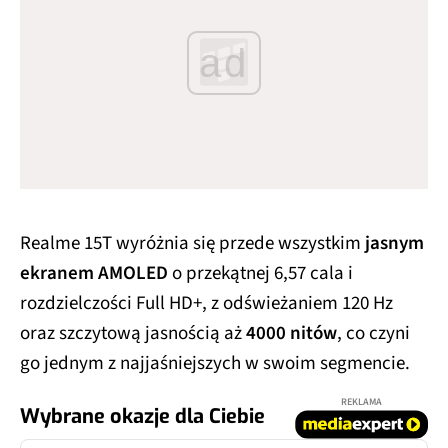
ad
Realme 15T wyróżnia się przede wszystkim
jasnym
ekranem AMOLED
o przekątnej 6,57 cala i
rozdzielczości Full HD+, z odświeżaniem 120 Hz
oraz szczytową jasnością aż
4000 nitów
, co czyni
go jednym z najjaśniejszych w swoim segmencie.
REKLAMA
Wybrane okazje dla Ciebie