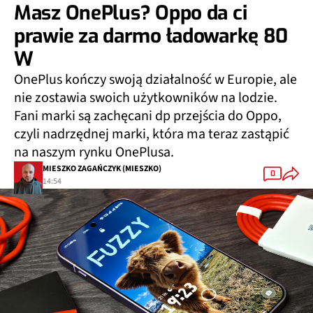
Masz OnePlus? Oppo da ci
prawie za darmo ładowarkę 80
W
OnePlus kończy swoją działalność w Europie, ale
nie zostawia swoich użytkowników na lodzie.
Fani marki są zachęcani dp przejścia do Oppo,
czyli nadrzędnej marki, która ma teraz zastąpić
na naszym rynku OnePlusa.
MIESZKO ZAGAŃCZYK (MIESZKO)
0
14:54