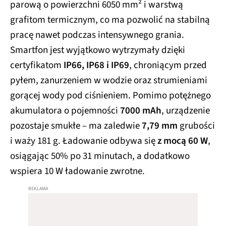
parową o powierzchni 6050 mm² i warstwą
grafitom termicznym, co ma pozwolić na stabilną
pracę nawet podczas intensywnego grania.
Smartfon jest wyjątkowo wytrzymały dzięki
certyfikatom
IP66, IP68 i IP69
, chroniącym przed
pyłem, zanurzeniem w wodzie oraz strumieniami
gorącej wody pod ciśnieniem. Pomimo potężnego
akumulatora o pojemności
7000 mAh
, urządzenie
pozostaje smukłe – ma zaledwie
7,79 mm
grubości
i waży 181 g. Ładowanie odbywa się
z mocą 60 W
,
osiągając 50% po 31 minutach, a dodatkowo
wspiera 10 W ładowanie zwrotne.