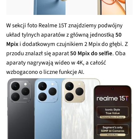
W sekcji foto Realme 15T znajdziemy podwójny
układ tylnych aparatów z główną jednostką
50
Mpix
i dodatkowym czujnikiem 2 Mpix do głębi. Z
przodu znalazł się aparat
50 Mpix do selfie
. Oba
aparaty nagrywają wideo w 4K, a całość
wzbogacono o liczne funkcje AI.