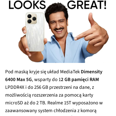
Pod maską kryje się układ MediaTek
Dimensity
6400 Max 5G
, wsparty do 1
2 GB pamięci RAM
LPDDR4X i do 256 GB przestrzeni na dane, z
możliwością rozszerzenia za pomocą karty
microSD aż do 2 TB. Realme 15T wyposażono w
zaawansowany system chłodzenia z komorą