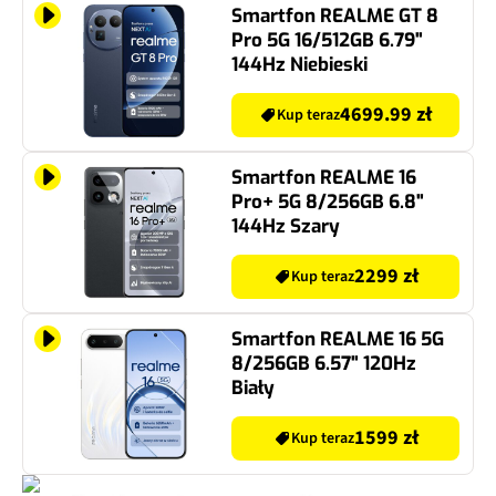
Smartfon REALME GT 8
Pro 5G 16/512GB 6.79"
144Hz Niebieski
4699.99 zł
Kup teraz
Smartfon REALME 16
Pro+ 5G 8/256GB 6.8"
144Hz Szary
2299 zł
Kup teraz
Smartfon REALME 16 5G
8/256GB 6.57" 120Hz
Biały
1599 zł
Kup teraz