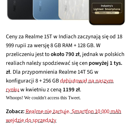
Ceny za Realme 15T w Indiach zaczynają się od 18
999 rupii za wersję 8 GB RAM + 128 GB. W
przeliczeniu jest to
około 790 zł
, jednak w polskich
realiach należy spodziewać się cen
powyżej 1 tys.
zł
. Dla przypomnienia Realme 14T 5G w
konfiguracji 8 + 256 GB
debiutował na naszym
rynku
w kwietniu z ceną
1199 zł
.
Whoops! We couldn't access this Tweet.
Zobacz:
Realme nie żartuje. Smartfon 10 000 mAh
wejdzie do sprzedaży