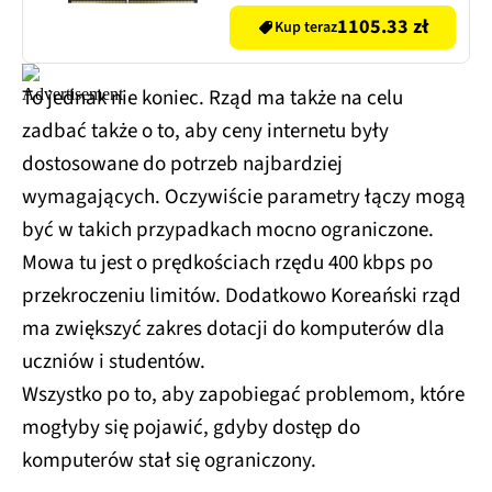
1105.33 zł
Kup teraz
To jednak nie koniec. Rząd ma także na celu
zadbać także o to, aby ceny internetu były
dostosowane do potrzeb najbardziej
wymagających. Oczywiście parametry łączy mogą
być w takich przypadkach mocno ograniczone.
Mowa tu jest o prędkościach rzędu 400 kbps po
przekroczeniu limitów. Dodatkowo Koreański rząd
ma zwiększyć zakres dotacji do komputerów dla
uczniów i studentów.
Wszystko po to, aby zapobiegać problemom, które
mogłyby się pojawić, gdyby dostęp do
komputerów stał się ograniczony.