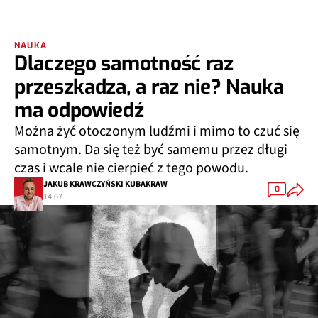
NAUKA
Dlaczego samotność raz
przeszkadza, a raz nie? Nauka
ma odpowiedź
Można żyć otoczonym ludźmi i mimo to czuć się
samotnym. Da się też być samemu przez długi
czas i wcale nie cierpieć z tego powodu.
JAKUB KRAWCZYŃSKI KUBAKRAW
0
14:07