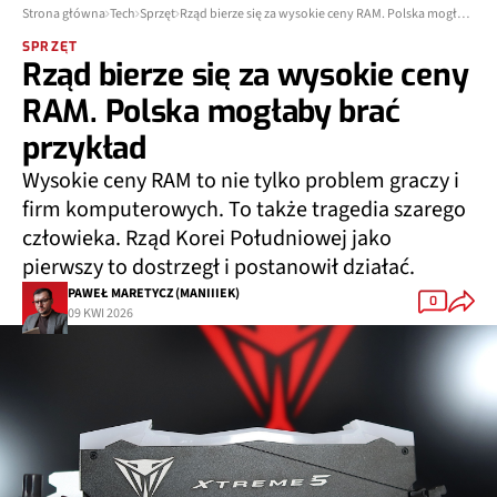
Strona główna
Tech
Sprzęt
Rząd bierze się za wysokie ceny RAM. Polska mogłaby brać przykład
SPRZĘT
Rząd bierze się za wysokie ceny
RAM. Polska mogłaby brać
przykład
Wysokie ceny RAM to nie tylko problem graczy i
firm komputerowych. To także tragedia szarego
człowieka. Rząd Korei Południowej jako
pierwszy to dostrzegł i postanowił działać.
PAWEŁ MARETYCZ (MANIIIEK)
0
09 KWI 2026