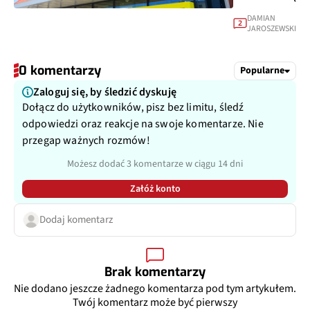
DAMIAN
2
JAROSZEWSKI
0 komentarzy
Popularne
Zaloguj się, by śledzić dyskuję
Dołącz do użytkowników, pisz bez limitu, śledź
odpowiedzi oraz reakcje na swoje komentarze. Nie
przegap ważnych rozmów!
Możesz dodać 3 komentarze w ciągu 14 dni
Załóż konto
Dodaj komentarz
Brak komentarzy
Nie dodano jeszcze żadnego komentarza pod tym artykułem.
Twój komentarz może być pierwszy