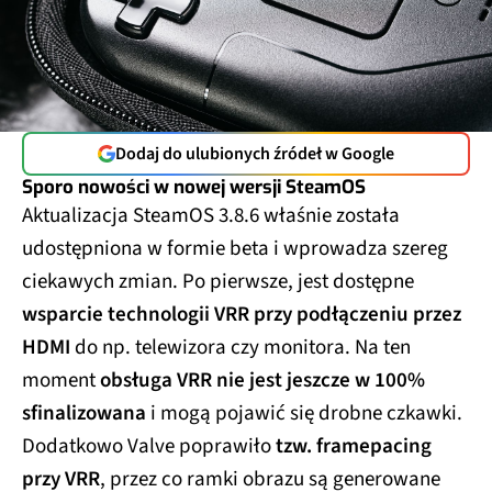
Dodaj do ulubionych źródeł w Google
Sporo nowości w nowej wersji SteamOS
Aktualizacja SteamOS 3.8.6 właśnie została
udostępniona w formie beta i wprowadza szereg
ciekawych zmian. Po pierwsze, jest dostępne
wsparcie technologii VRR przy podłączeniu przez
HDMI
do np. telewizora czy monitora. Na ten
moment
obsługa VRR nie jest jeszcze w 100%
sfinalizowana
i mogą pojawić się drobne czkawki.
Dodatkowo Valve poprawiło
tzw. framepacing
przy VRR
, przez co ramki obrazu są generowane