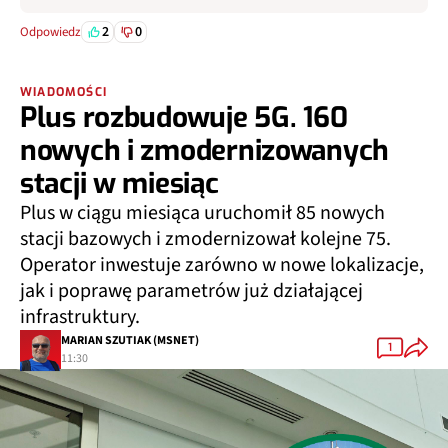
2
0
Odpowiedz
WIADOMOŚCI
Plus rozbudowuje 5G. 160
nowych i zmodernizowanych
stacji w miesiąc
Plus w ciągu miesiąca uruchomił 85 nowych
stacji bazowych i zmodernizował kolejne 75.
Operator inwestuje zarówno w nowe lokalizacje,
jak i poprawę parametrów już działającej
infrastruktury.
MARIAN SZUTIAK (MSNET)
1
11:30