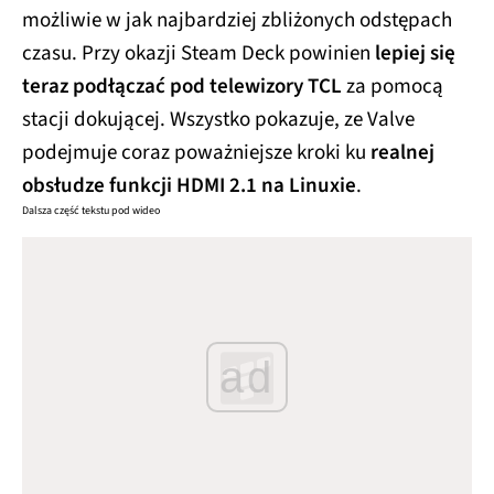
możliwie w jak najbardziej zbliżonych odstępach
czasu. Przy okazji Steam Deck powinien
lepiej się
teraz podłączać pod telewizory TCL
za pomocą
stacji dokującej. Wszystko pokazuje, ze Valve
podejmuje coraz poważniejsze kroki ku
realnej
obsłudze funkcji HDMI 2.1 na Linuxie
.
Dalsza część tekstu pod wideo
ad