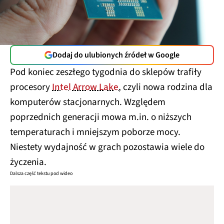
Dodaj do ulubionych źródeł w Google
Pod koniec zeszłego tygodnia do sklepów trafiły
procesory
Intel Arrow Lake
, czyli nowa rodzina dla
komputerów stacjonarnych. Względem
poprzednich generacji mowa m.in. o niższych
temperaturach i mniejszym poborze mocy.
Niestety wydajność w grach pozostawia wiele do
życzenia.
Dalsza część tekstu pod wideo