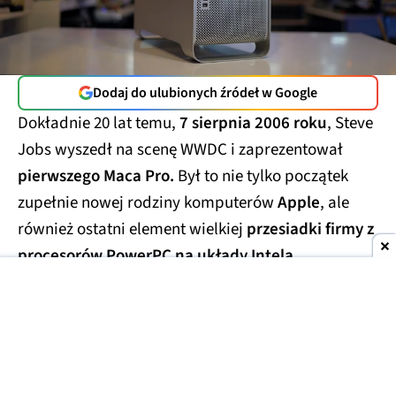
Dodaj do ulubionych źródeł w Google
Dokładnie 20 lat temu,
7 sierpnia 2006 roku
, Steve
Jobs wyszedł na scenę WWDC i zaprezentował
pierwszego Maca Pro.
Był to nie tylko początek
zupełnie nowej rodziny komputerów
Apple
, ale
również ostatni element wielkiej
przesiadki firmy z
procesorów PowerPC na układy Intela.