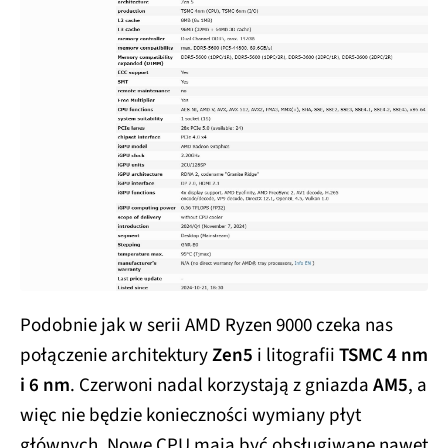
Podobnie jak w serii AMD Ryzen 9000 czeka nas
połączenie architektury
Zen5
i litografii
TSMC 4 nm
i 6 nm
. Czerwoni nadal korzystają z gniazda
AM5
, a
więc nie będzie konieczności wymiany płyt
głównych. Nowe CPU maja być obsługiwane nawet