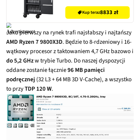
8833 zł
Kup teraz
Jako pierwszy na rynek trafi najsłabszy i najtańszy
AMD Ryzen 7 9800X3D
. Będzie to 8-rdzeniowy i 16-
wątkowy procesor z taktowaniem 4,7 GHz bazowo i
do 5,2 GHz
w trybie Turbo. Do naszej dyspozycji
oddane zostanie łącznie
96 MB pamięci
podręcznej
(32 L3 + 64 MB 3D V-Cache), a wszystko
to przy
TDP 120 W
.