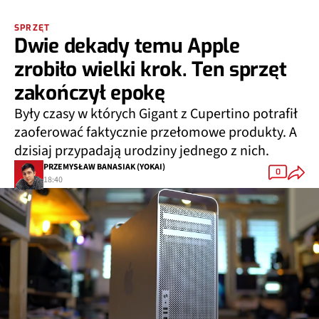
SPRZĘT
Dwie dekady temu Apple
zrobiło wielki krok. Ten sprzęt
zakończył epokę
Były czasy w których Gigant z Cupertino potrafił
zaoferować faktycznie przełomowe produkty. A
dzisiaj przypadają urodziny jednego z nich.
PRZEMYSŁAW BANASIAK (YOKAI)
0
18:40