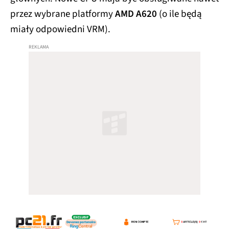
przez wybrane platformy
AMD A620
(o ile będą
miały odpowiedni VRM).