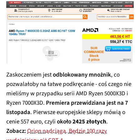
Zaskoczeniem jest
odblokowany mnożnik
, co
pozwalałoby na łatwe podkręcanie - coś czego nie
mieliśmy w przypadku serii AMD Ryzen 5000X3D i
Ryzen 7000X3D.
Premiera przewidziana jest na 7
listopada
. Pierwsze europejskie sklepy mówią o
cenie 557 euro, czyli
około
2425 złotych
.
Zobacz:
Orion nadciąga. Będzie 100 razy