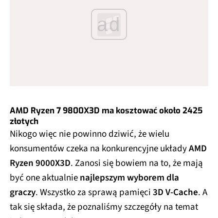
ad
AMD Ryzen 7 9800X3D ma kosztować około 2425
złotych
Nikogo więc nie powinno dziwić, że wielu
konsumentów czeka na konkurencyjne układy
AMD
Ryzen 9000X3D
. Zanosi się bowiem na to, że mają
być one aktualnie
najlepszym wyborem dla
graczy
. Wszystko za sprawą pamięci
3D V-Cache
. A
tak się składa, że poznaliśmy szczegóły na temat