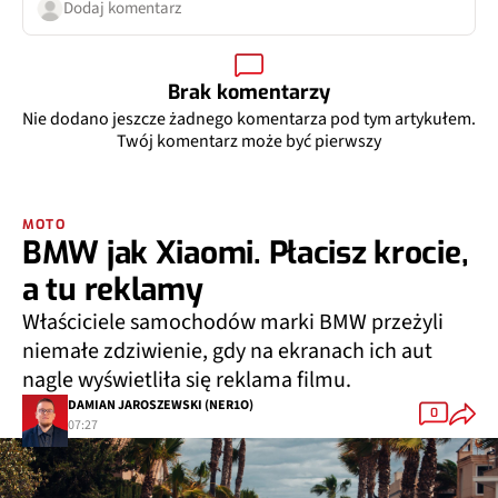
Dodaj komentarz
Brak komentarzy
Nie dodano jeszcze żadnego komentarza pod tym artykułem.
Twój komentarz może być pierwszy
MOTO
BMW jak Xiaomi. Płacisz krocie,
a tu reklamy
Właściciele samochodów marki BMW przeżyli
niemałe zdziwienie, gdy na ekranach ich aut
nagle wyświetliła się reklama filmu.
DAMIAN JAROSZEWSKI (NER1O)
0
07:27