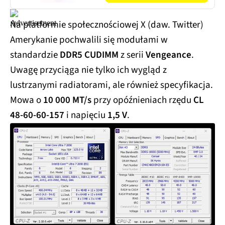
Na platformie społecznościowej X (daw. Twitter)
Amerykanie pochwalili się modułami w
standardzie
DDR5 CUDIMM
z serii
Vengeance
.
Uwagę przyciąga nie tylko ich wygląd z
lustrzanymi radiatorami, ale również specyfikacja.
Mowa o
10 000 MT/s
przy opóźnieniach rzędu
CL
48-60-60-157
i napięciu
1,5 V
.