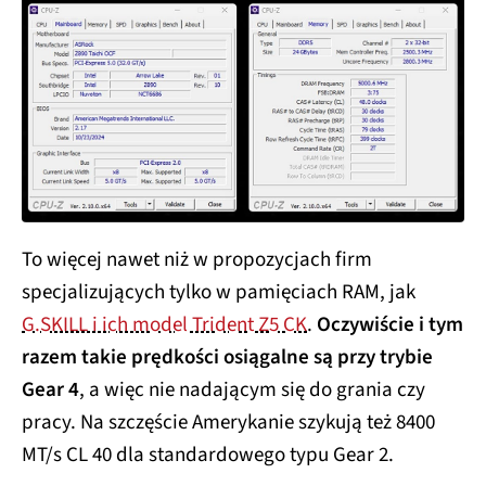
To więcej nawet niż w propozycjach firm
specjalizujących tylko w pamięciach RAM, jak
G.SKILL i ich model Trident Z5 CK
.
Oczywiście i tym
razem takie prędkości osiągalne są przy trybie
Gear 4
, a więc nie nadającym się do grania czy
pracy. Na szczęście Amerykanie szykują też 8400
MT/s CL 40 dla standardowego typu Gear 2.