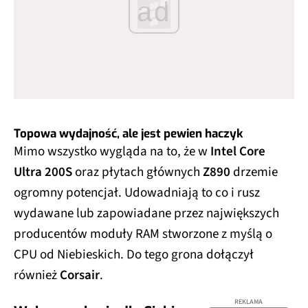
ad
Topowa wydajność, ale jest pewien haczyk
Mimo wszystko wygląda na to, że w
Intel Core
Ultra 200S
oraz płytach głównych
Z890
drzemie
ogromny potencjał. Udowadniają to co i rusz
wydawane lub zapowiadane przez największych
producentów moduły RAM stworzone z myślą o
CPU od Niebieskich. Do tego grona dołączył
również
Corsair
.
REKLAMA