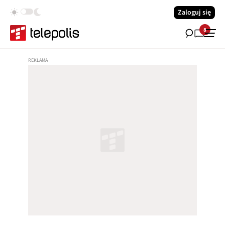
Zaloguj się
8