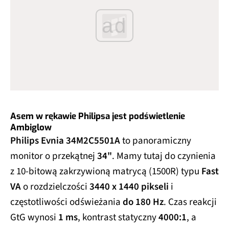
ad
Asem w rękawie Philipsa jest podświetlenie
Ambiglow
Philips Evnia 34M2C5501A
to panoramiczny
monitor o przekątnej
34"
. Mamy tutaj do czynienia
z 10-bitową zakrzywioną matrycą (1500R) typu
Fast
VA
o rozdzielczości
3440 x 1440 pikseli
i
częstotliwości odświeżania
do 180 Hz
. Czas reakcji
GtG wynosi
1 ms
, kontrast statyczny
4000:1
, a