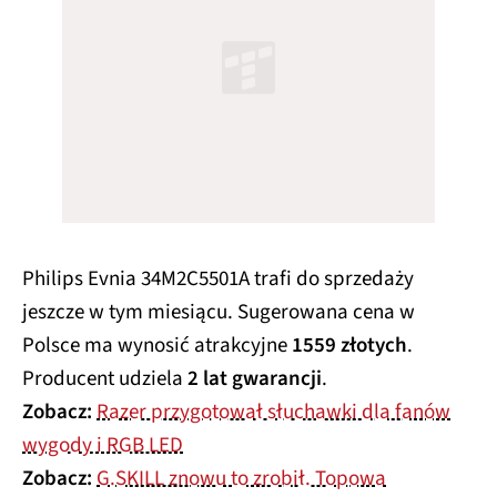
Philips Evnia 34M2C5501A trafi do sprzedaży
jeszcze w tym miesiącu. Sugerowana cena w
Polsce ma wynosić atrakcyjne
1559 złotych
.
Producent udziela
2 lat gwarancji
.
Zobacz:
Razer przygotował słuchawki dla fanów
wygody i RGB LED
Zobacz:
G.SKILL znowu to zrobił. Topowa