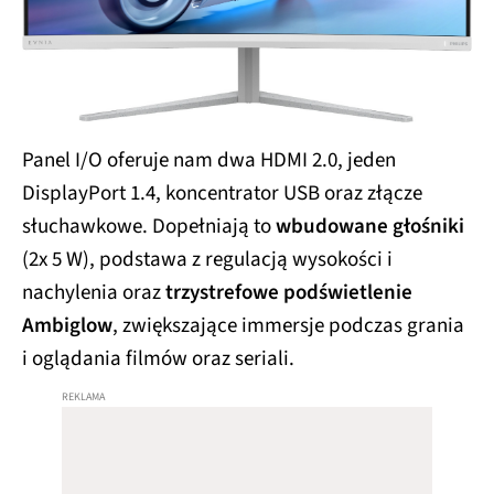
Panel I/O oferuje nam dwa HDMI 2.0, jeden
DisplayPort 1.4, koncentrator USB oraz złącze
słuchawkowe. Dopełniają to
wbudowane głośniki
(2x 5 W), podstawa z regulacją wysokości i
nachylenia oraz
trzystrefowe podświetlenie
Ambiglow
, zwiększające immersje podczas grania
i oglądania filmów oraz seriali.