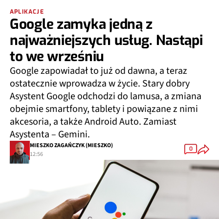
APLIKACJE
Google zamyka jedną z
najważniejszych usług. Nastąpi
to we wrześniu
Google zapowiadał to już od dawna, a teraz
ostatecznie wprowadza w życie. Stary dobry
Asystent Google odchodzi do lamusa, a zmiana
obejmie smartfony, tablety i powiązane z nimi
akcesoria, a także Android Auto. Zamiast
Asystenta – Gemini.
MIESZKO ZAGAŃCZYK (MIESZKO)
0
12:56