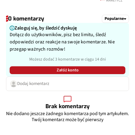
MARETYCZ
0 komentarzy
Popularne
Zaloguj się, by śledzić dyskuję
Dołącz do użytkowników, pisz bez limitu, śledź
odpowiedzi oraz reakcje na swoje komentarze. Nie
przegap ważnych rozmów!
Możesz dodać 3 komentarze w ciągu 14 dni
Załóż konto
Dodaj komentarz
Brak komentarzy
Nie dodano jeszcze żadnego komentarza pod tym artykułem.
Twój komentarz może być pierwszy