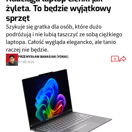
żyleta. To będzie wyjątkowy
sprzęt
Szykuje się gratka dla osób, które dużo
podróżują i nie lubią taszczyć ze sobą ciężkiego
laptopa. Całość wygląda elegancko, ale tanio
raczej nie będzie.
PRZEMYSŁAW BANASIAK (YOKAI)
4
07 SIE 2026