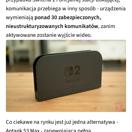
komunikacja przebiega w inny sposób - urządzenia
wymieniają
ponad 30 zabezpieczonych,
nieustrukturyzowanych komunikatów
, zanim
aktywowane zostanie wyjście wideo.
Co ciekawe na rynku jest już jedna alternatywa -
Antank S3 Max - zapewniająca pełną