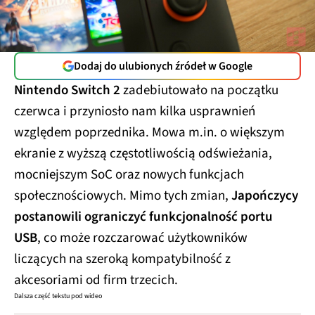
Dodaj do ulubionych źródeł w Google
Nintendo Switch 2
zadebiutowało na początku
czerwca i przyniosło nam kilka usprawnień
względem poprzednika. Mowa m.in. o większym
ekranie z wyższą częstotliwością odświeżania,
mocniejszym SoC oraz nowych funkcjach
społecznościowych. Mimo tych zmian,
Japończycy
postanowili ograniczyć funkcjonalność portu
USB
, co może rozczarować użytkowników
liczących na szeroką kompatybilność z
akcesoriami od firm trzecich.
Dalsza część tekstu pod wideo