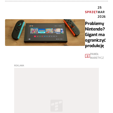
25
SPRZĘT
MAR
2026
Problemy
Nintendo?
Gigant ma
ograniczyć
produkcję
PAWEŁ
0
MARETYCZ