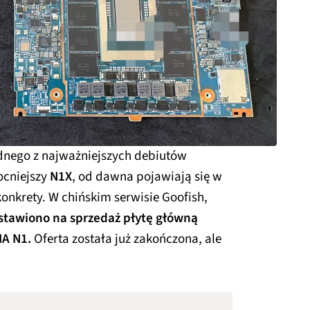
dnego z najważniejszych debiutów
ocniejszy
N1X
, od dawna pojawiają się w
konkrety. W chińskim serwisie Goofish,
stawiono na sprzedaż płytę główną
IA N1.
Oferta została już zakończona, ale