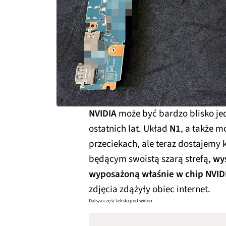
NVIDIA
może być bardzo blisko je
ostatnich lat. Układ
N1
, a także m
przeciekach, ale teraz dostajemy 
będącym swoistą szarą strefą,
wy
wyposażoną właśnie w chip NVID
zdjęcia zdążyły obiec internet.
Dalsza część tekstu pod wideo