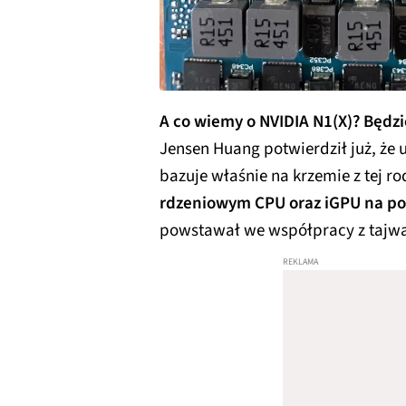
A co wiemy o NVIDIA N1(X)? Będzi
Jensen Huang potwierdził już, że
bazuje właśnie na krzemie z tej r
rdzeniowym CPU oraz iGPU na po
powstawał we współpracy z tajw