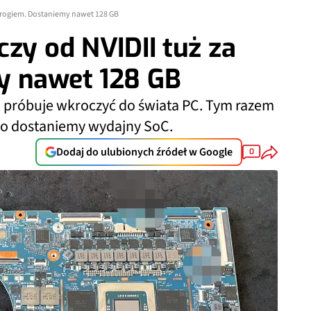
a rogiem. Dostaniemy nawet 128 GB
czy od NVIDII tuż za
y nawet 128 GB
RM próbuje wkroczyć do świata PC. Tym razem
 bo dostaniemy wydajny SoC.
Dodaj do ulubionych źródeł w Google
0