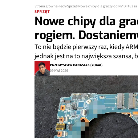
Strona główna
Tech
Sprzęt
Nowe chipy dla graczy od NVIDII tuż z
SPRZĘT
Nowe chipy dla gra
rogiem. Dostaniem
To nie będzie pierwszy raz, kiedy A
jednak jest na to największa szansa,
PRZEMYSŁAW BANASIAK (YOKAI)
09 KWI 2026