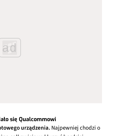
ad
 udało się Qualcommowi
otowego urządzenia.
Najpewniej chodzi o