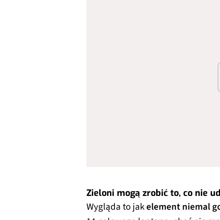
Zieloni mogą zrobić to, co nie
Wygląda to jak
element niemal g