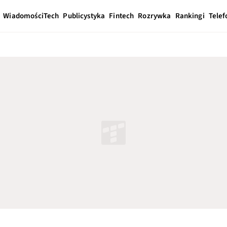
Wiadomości
Tech
Publicystyka
Fintech
Rozrywka
Rankingi
Telef