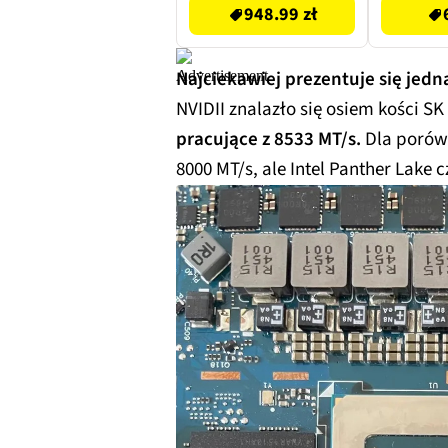
948.99 zł
Najciekawiej prezentuje się jed
NVIDII znalazło się osiem kości SK
pracujące z 8533 MT/s.
Dla porówn
8000 MT/s, ale Intel Panther Lake 