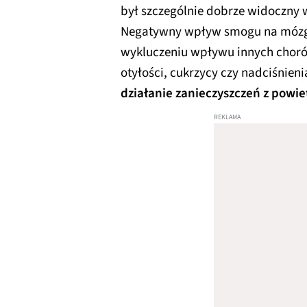
był szczególnie dobrze widoczny
Negatywny wpływ smogu na mózg 
wykluczeniu wpływu innych choró
otyłości, cukrzycy czy nadciśnien
działanie zanieczyszczeń z powi