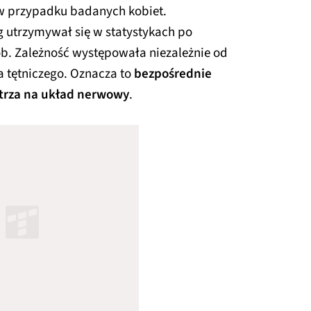
 w przypadku badanych kobiet.
utrzymywał się w statystykach po
b. Zależność występowała niezależnie od
ia tętniczego. Oznacza to
bezpośrednie
etrza na układ nerwowy
.