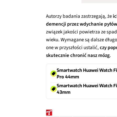
Autorzy badania zastrzegają, że
i
demencji przez wdychanie pyłó
związek jakości powietrza ze sp
wieku. Wymagane są dalsze dług
one w przyszłości ustalić,
czy pop
skutecznie chronić nasz mózg
.
Smartwatch Huawei Watch Fi
Pro 44mm
Smartwatch Huawei Watch Fi
43mm