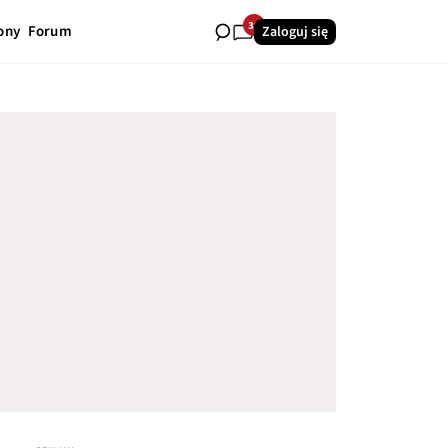
38
ony
Forum
Zaloguj się