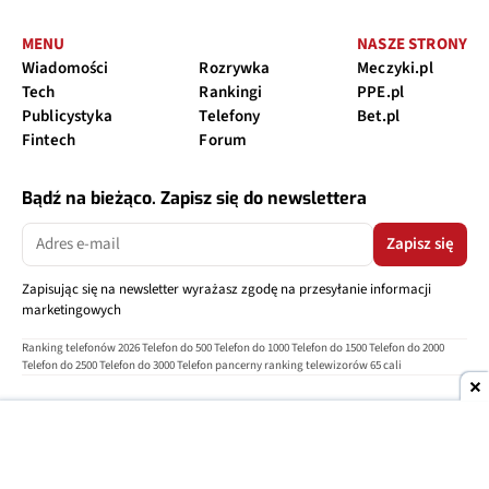
MENU
NASZE STRONY
Wiadomości
Rozrywka
Meczyki.pl
Tech
Rankingi
PPE.pl
Publicystyka
Telefony
Bet.pl
Fintech
Forum
Bądź na bieżąco. Zapisz się do newslettera
Zapisz się
Zapisując się na newsletter wyrażasz zgodę na przesyłanie informacji
marketingowych
Ranking telefonów 2026
Telefon do 500
Telefon do 1000
Telefon do 1500
Telefon do 2000
Telefon do 2500
Telefon do 3000
Telefon pancerny
ranking telewizorów 65 cali
O nas
Reklama
Regulamin
Polityka prywatności
Kontakt
Ustawienia prywatności
Copyright © 2004-2026
TELEPOLIS.PL