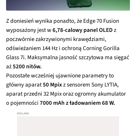
Z doniesień wynika ponadto, że Edge 70 Fusion
wyposażony jest w
6,78-calowy panel OLED
z
poczwórnie zakrzywionymi krawędziami,
odświeżaniem 144 Hz i ochroną Corning Gorilla
Glass 7i. Maksymalna jasność szczytowa ma sięgać
aż
5200 nitów.
Pozostałe wcześniej ujawnione parametry to
główny aparat
50 Mpix
z sensorem Sony LYTIA,
aparat przedni 32 Mpix oraz ogromny akumulator
o pojemności
7000 mAh z ładowaniem 68 W.