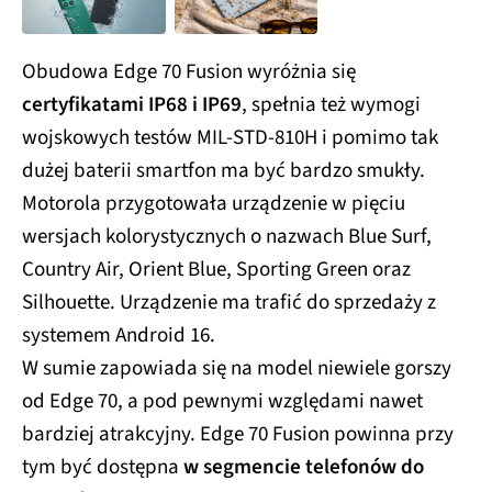
Obudowa Edge 70 Fusion wyróżnia się
certyfikatami IP68 i IP69
, spełnia też wymogi
wojskowych testów MIL-STD-810H i pomimo tak
dużej baterii smartfon ma być bardzo smukły.
Motorola przygotowała urządzenie w pięciu
wersjach kolorystycznych o nazwach Blue Surf,
Country Air, Orient Blue, Sporting Green oraz
Silhouette. Urządzenie ma trafić do sprzedaży z
systemem Android 16.
W sumie zapowiada się na model niewiele gorszy
od Edge 70, a pod pewnymi względami nawet
bardziej atrakcyjny. Edge 70 Fusion powinna przy
tym być dostępna
w segmencie telefonów do