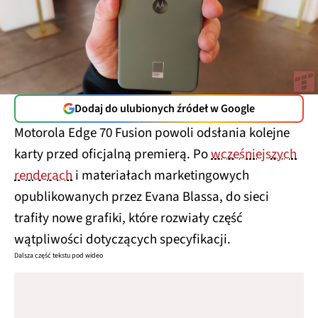
Dodaj do ulubionych źródeł w Google
Motorola Edge 70 Fusion powoli odsłania kolejne
karty przed oficjalną premierą. Po
wcześniejszych
renderach
i materiałach marketingowych
opublikowanych przez Evana Blassa, do sieci
trafiły nowe grafiki, które rozwiały część
wątpliwości dotyczących specyfikacji.
Dalsza część tekstu pod wideo