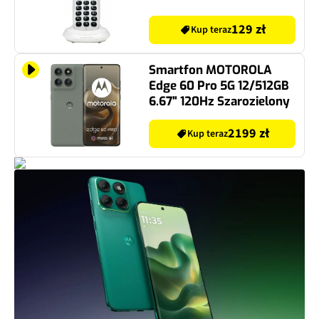
129 zł
Kup teraz
Smartfon MOTOROLA
Edge 60 Pro 5G 12/512GB
6.67" 120Hz Szarozielony
2199 zł
Kup teraz