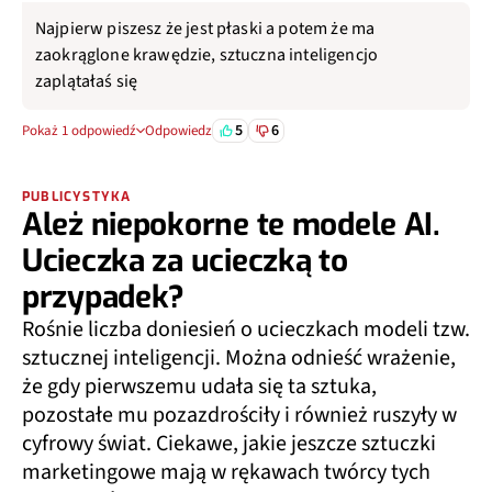
Najpierw piszesz że jest płaski a potem że ma
zaokrąglone krawędzie, sztuczna inteligencjo
zaplątałaś się
5
6
Pokaż 1 odpowiedź
Odpowiedz
PUBLICYSTYKA
Ależ niepokorne te modele AI.
Ucieczka za ucieczką to
przypadek?
Rośnie liczba doniesień o ucieczkach modeli tzw.
sztucznej inteligencji. Można odnieść wrażenie,
że gdy pierwszemu udała się ta sztuka,
pozostałe mu pozazdrościły i również ruszyły w
cyfrowy świat. Ciekawe, jakie jeszcze sztuczki
marketingowe mają w rękawach twórcy tych