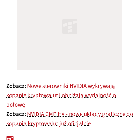
Zobacz:
Nowe sterowniki NVIDIA wykrywają
kopanie kryptowalut i obniżają wydajność o
połowę
Zobacz:
NVIDIA CMP HX - nowe układy graficzne do
kopania kryptowalut już oficjalnie