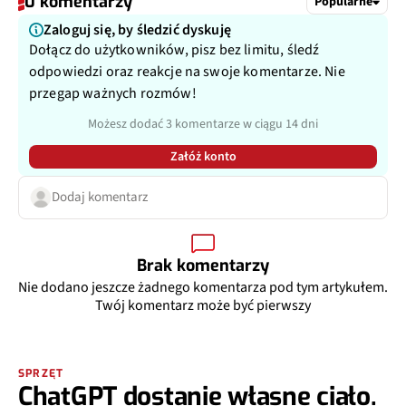
0 komentarzy
Popularne
Zaloguj się, by śledzić dyskuję
Dołącz do użytkowników, pisz bez limitu, śledź
odpowiedzi oraz reakcje na swoje komentarze. Nie
przegap ważnych rozmów!
Możesz dodać 3 komentarze w ciągu 14 dni
Załóż konto
Dodaj komentarz
Brak komentarzy
Nie dodano jeszcze żadnego komentarza pod tym artykułem.
Twój komentarz może być pierwszy
SPRZĘT
ChatGPT dostanie własne ciało.