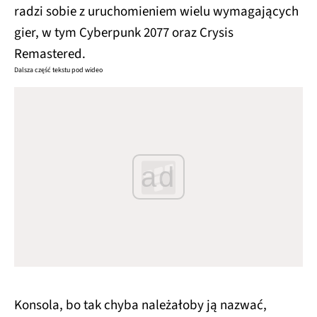
radzi sobie z uruchomieniem wielu wymagających
gier, w tym Cyberpunk 2077 oraz Crysis
Remastered.
Dalsza część tekstu pod wideo
ad
Konsola, bo tak chyba należałoby ją nazwać,