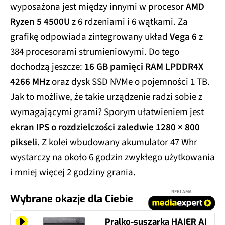
wyposażona jest między innymi w procesor
AMD
Ryzen 5 4500U
z 6 rdzeniami i 6 wątkami. Za
grafikę odpowiada zintegrowany układ
Vega 6
z
384 procesorami strumieniowymi. Do tego
dochodzą jeszcze:
16 GB pamięci RAM LPDDR4X
4266 MHz
oraz dysk SSD NVMe o pojemności 1 TB.
Jak to możliwe, że takie urządzenie radzi sobie z
wymagającymi grami? Sporym ułatwieniem jest
ekran IPS o rozdzielczości zaledwie 1280 × 800
pikseli
. Z kolei wbudowany akumulator 47 Whr
wystarczy na około 6 godzin zwykłego użytkowania
i mniej więcej 2 godziny grania.
REKLAMA
Wybrane okazje dla Ciebie
Pralko-suszarka HAIER AI