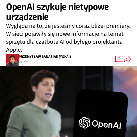
OpenAI szykuje nietypowe
urządzenie
Wygląda na to, że jesteśmy coraz bliżej premiery.
W sieci pojawiły się nowe informacje na temat
sprzętu dla czatbota AI od byłego projektanta
Apple.
PRZEMYSŁAW BANASIAK (YOKAI)
0
21:22