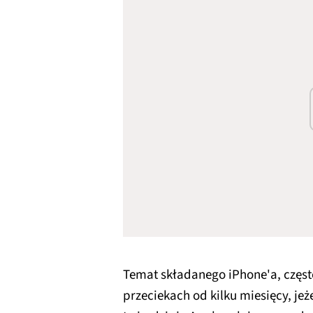
Temat składanego iPhone'a, częst
przeciekach od kilku miesięcy, jeż