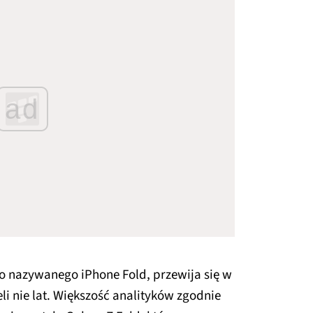
ad
o nazywanego iPhone Fold, przewija się w
eli nie lat. Większość analityków zgodnie