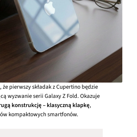
, że pierwszy składak z Cupertino będzie
ącą wyzwanie serii Galaxy Z Fold. Okazuje
rugą konstrukcję – klasyczną klapkę
,
fanów kompaktowych smartfonów.