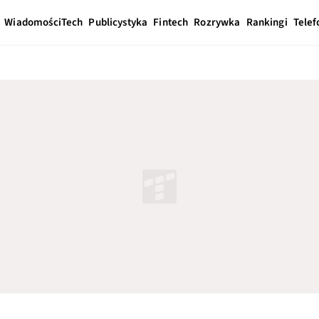
Wiadomości
Tech
Publicystyka
Fintech
Rozrywka
Rankingi
Telef