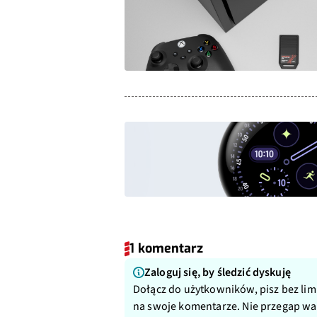
1 komentarz
Zaloguj się, by śledzić dyskuję
Dołącz do użytkowników, pisz bez lim
na swoje komentarze. Nie przegap w