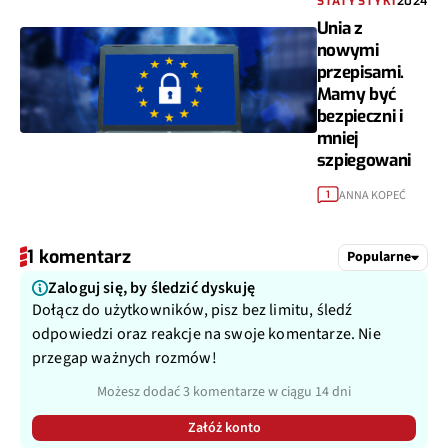
Unia z
nowymi
przepisami.
Mamy być
bezpieczni i
mniej
szpiegowani
ANNA KOPEĆ
1
1 komentarz
Popularne
Zaloguj się, by śledzić dyskuję
Dołącz do użytkowników, pisz bez limitu, śledź
odpowiedzi oraz reakcje na swoje komentarze. Nie
przegap ważnych rozmów!
Możesz dodać 3 komentarze w ciągu 14 dni
Załóż konto