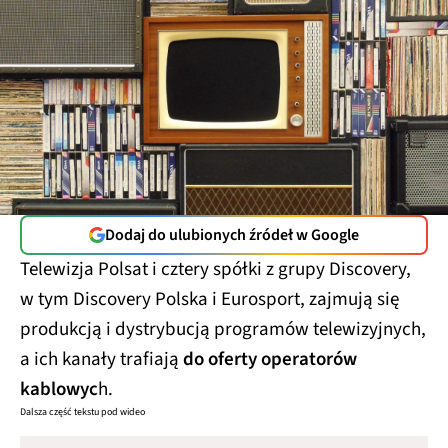
Dodaj do ulubionych źródeł w Google
Telewizja Polsat i cztery spółki z grupy Discovery,
w tym Discovery Polska i Eurosport, zajmują się
produkcją i dystrybucją programów telewizyjnych,
a ich kanały trafiają
do oferty operatorów
kablowyc
h.
Dalsza część tekstu pod wideo