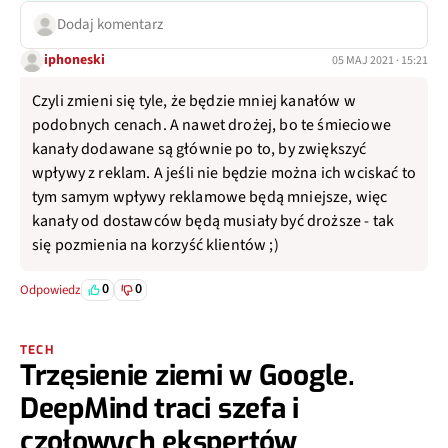
Dodaj komentarz
iphoneski
05 MAJ 2021 · 15:21
Czyli zmieni się tyle, że będzie mniej kanałów w
podobnych cenach. A nawet drożej, bo te śmieciowe
kanały dodawane są głównie po to, by zwiększyć
wpływy z reklam. A jeśli nie będzie można ich wciskać to
tym samym wpływy reklamowe będą mniejsze, więc
kanały od dostawców będą musiały być droższe - tak
się pozmienia na korzyść klientów ;)
0
0
Odpowiedz
TECH
Trzęsienie ziemi w Google.
DeepMind traci szefa i
czołowych ekspertów