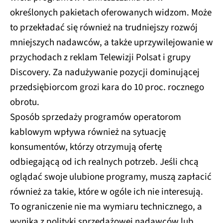
określonych pakietach oferowanych widzom. Może
to przekładać się również na trudniejszy rozwój
mniejszych nadawców, a także uprzywilejowanie w
przychodach z reklam Telewizji Polsat i grupy
Discovery. Za nadużywanie pozycji dominującej
przedsiębiorcom grozi kara do 10 proc. rocznego
obrotu.
Sposób sprzedaży programów operatorom
kablowym wpływa również na sytuację
konsumentów, którzy otrzymują ofertę
odbiegającą od ich realnych potrzeb. Jeśli chcą
oglądać swoje ulubione programy, muszą zapłacić
również za takie, które w ogóle ich nie interesują.
To ograniczenie nie ma wymiaru technicznego, a
wynika z polityki sprzedażowej nadawców lub