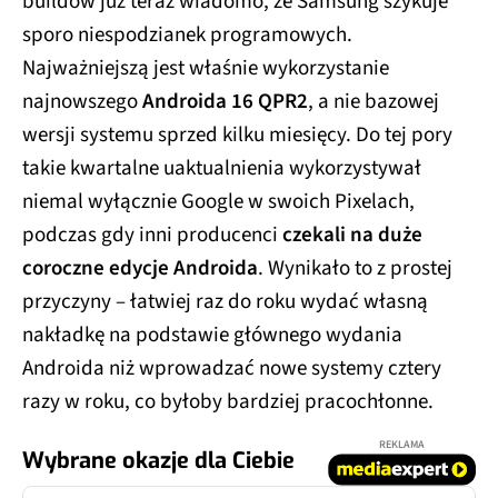
sporo niespodzianek programowych.
Najważniejszą jest właśnie wykorzystanie
najnowszego
Androida 16 QPR2
, a nie bazowej
wersji systemu sprzed kilku miesięcy. Do tej pory
takie kwartalne uaktualnienia wykorzystywał
niemal wyłącznie Google w swoich Pixelach,
podczas gdy inni producenci
czekali na duże
coroczne edycje Androida
. Wynikało to z prostej
przyczyny – łatwiej raz do roku wydać własną
nakładkę na podstawie głównego wydania
Androida niż wprowadzać nowe systemy cztery
razy w roku, co byłoby bardziej pracochłonne.
REKLAMA
Wybrane okazje dla Ciebie