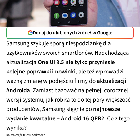
Dodaj do ulubionych źródeł w Google
Samsung szykuje sporą niespodziankę dla
użytkowników swoich smartfonów. Nadchodząca
aktualizacja
One UI 8.5 nie tylko przyniesie
kolejne poprawki i nowinki
, ale też wprowadzi
ważną zmianę w podejściu firmy do
aktualizacji
Androida
. Zamiast bazować na pełnej, corocznej
wersji systemu, jak robiła to do tej pory większość
producentów, Samsung sięgnie po
najnowsze
wydanie kwartalne – Android 16 QPR2
. Co z tego
wynika?
Dalsza część tekstu pod wideo