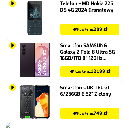
Telefon HMD Nokia 225
DS 4G 2024 Granatowy
289 zł
Kup teraz
Smartfon SAMSUNG
Galaxy Z Fold 8 Ultra 5G
16GB/1TB 8" 120Hz
Fioletowy SM-F976
12199 zł
Kup teraz
Smartfon OUKITEL G1
6/256GB 6.52" Zielony
749 zł
Kup teraz