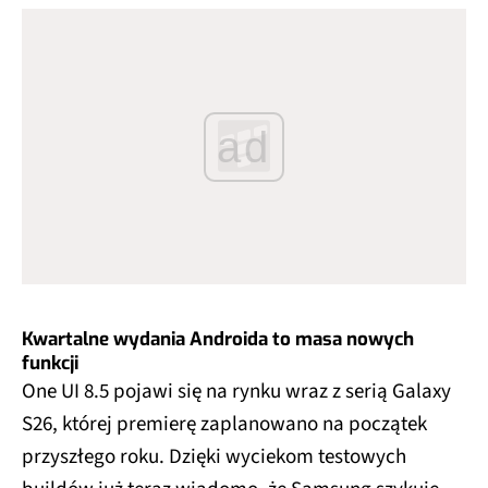
ad
Kwartalne wydania Androida to masa nowych
funkcji
One UI 8.5 pojawi się na rynku wraz z serią Galaxy
S26, której premierę zaplanowano na początek
przyszłego roku. Dzięki wyciekom testowych
buildów już teraz wiadomo, że Samsung szykuje