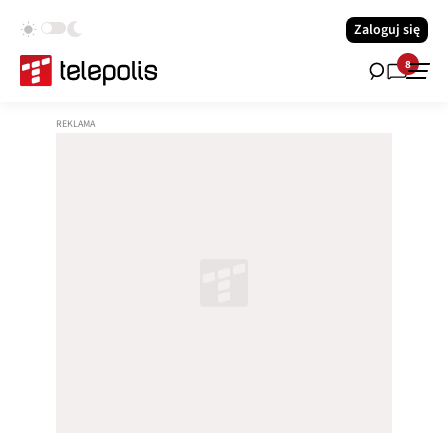
Zaloguj się
8