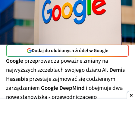
Dodaj do ulubionych źródeł w Google
Google
przeprowadza poważne zmiany na
najwyższych szczeblach swojego działu AI.
Demis
Hassabis
przestaje zajmować się codziennym
zarządzaniem
Google DeepMind
i obejmuje dwa
nowe stanowiska - przewodniczącego
laboratorium oraz
głównego naukowca całego
Alphabetu.