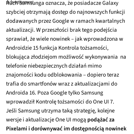
Ruch Samsunga oznacza, że posiadacze Galaxy
szybciej otrzymają dostęp do najnowszych funkcji
dodawanych przez Google w ramach kwartalnych
aktualizacji. W przeszłości brak tego podejścia
sprawiał, że wiele nowinek – jak wprowadzona w
Androidzie 15 funkcja Kontrola tożsamości,
blokująca złodziejom możliwość wykonywania na
telefonie niebezpiecznych działań mimo
znajomości kodu odblokowania – dopiero teraz
trafia do smartfonów wraz z aktualizacjami do
Androida 16. Poza Google tylko Samsung
wprowadził Kontrolę tożsamości do One UI 7.
Jeśli Samsung utrzyma taką strategię, kolejne
wersje i aktualizacje One UI mogą
podążać za
Pixelami i dorównywać im dostępnością nowinek