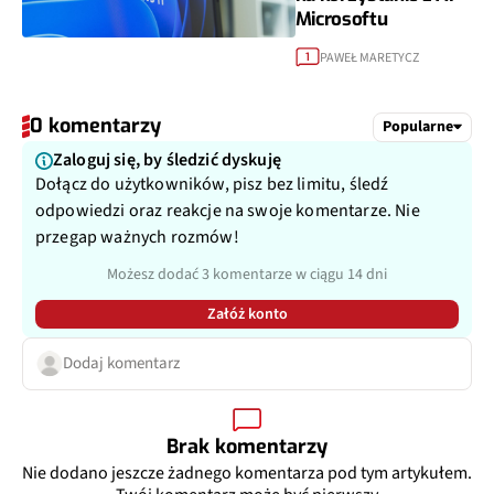
Microsoftu
PAWEŁ MARETYCZ
1
0 komentarzy
Popularne
Zaloguj się, by śledzić dyskuję
Dołącz do użytkowników, pisz bez limitu, śledź
odpowiedzi oraz reakcje na swoje komentarze. Nie
przegap ważnych rozmów!
Możesz dodać 3 komentarze w ciągu 14 dni
Załóż konto
Dodaj komentarz
Brak komentarzy
Nie dodano jeszcze żadnego komentarza pod tym artykułem.
Twój komentarz może być pierwszy