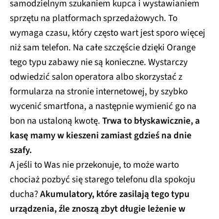
samodzielnym szukaniem kupca i wystawianiem
sprzętu na platformach sprzedażowych. To
wymaga czasu, który często wart jest sporo więcej
niż sam telefon. Na całe szczęście dzięki Orange
tego typu zabawy nie są konieczne. Wystarczy
odwiedzić salon operatora albo skorzystać z
formularza na stronie internetowej, by szybko
wycenić smartfona, a następnie wymienić go na
bon na ustaloną kwotę.
Trwa to błyskawicznie, a
kasę mamy w kieszeni zamiast gdzieś na dnie
szafy.
A jeśli to Was nie przekonuje, to może warto
chociaż pozbyć się starego telefonu dla spokoju
ducha?
Akumulatory, które zasilają tego typu
urządzenia, źle znoszą zbyt długie leżenie w