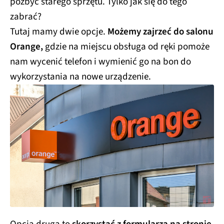
pozbyć starego sprzętu. Tylko jak się do tego
zabrać?
Tutaj mamy dwie opcje.
Możemy zajrzeć do salonu
Orange,
gdzie na miejscu obsługa od ręki pomoże
nam wycenić telefon i wymienić go na bon do
wykorzystania na nowe urządzenie.
Opcja druga to
skorzystać z formularza na stronie