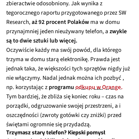
zbieractwie odosobniony. Jak wynika z
tegorocznego raportu przygotowanego przez SW
Research,
aż 92 procent Polaków
ma w domu
przynajmniej jeden nieużywany telefon, a
zwykle
są to dwie sztuki lub więcej.
Oczywiście każdy ma swój powód, dla którego
trzyma w domu starą elektronikę. Prawda jest
jednak taka, że większości tych sprzętów nigdy już
nie włączymy. Nadal jednak można ich pozbyć ,
np. korzystając z
programu
odkupu w Orange.
Tym bardziej, że zbliża się koniec roku – czas na
porządki, odgruzowanie swojej przestrzeni, a i
oszczędności (zwroty gotówki czy zniżki) przed
świętami ogromnie się przydadzą.
Trzymasz stary telefon? Kiepski pomysł