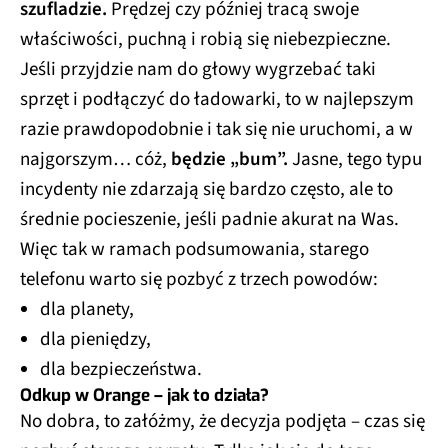
szufladzie.
Prędzej czy później tracą swoje
właściwości, puchną i robią się niebezpieczne.
Jeśli przyjdzie nam do głowy wygrzebać taki
sprzęt i podłączyć do ładowarki, to w najlepszym
razie prawdopodobnie i tak się nie uruchomi, a w
najgorszym… cóż,
będzie „bum”.
Jasne, tego typu
incydenty nie zdarzają się bardzo często, ale to
średnie pocieszenie, jeśli padnie akurat na Was.
Więc tak w ramach podsumowania, starego
telefonu warto się pozbyć z trzech powodów:
dla planety,
dla pieniędzy,
dla bezpieczeństwa.
Odkup w Orange – jak to działa?
No dobra, to załóżmy, że decyzja podjęta – czas się