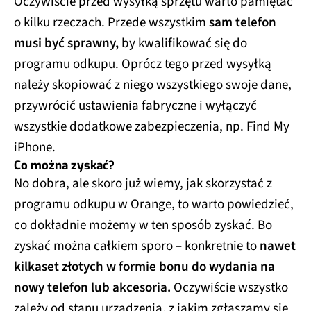
Oczywiście przed wysyłką sprzętu warto pamiętać
o kilku rzeczach. Przede wszystkim
sam telefon
musi być sprawny,
by kwalifikować się do
programu odkupu. Oprócz tego przed wysyłką
należy skopiować z niego wszystkiego swoje dane,
przywrócić ustawienia fabryczne i wyłączyć
wszystkie dodatkowe zabezpieczenia, np. Find My
iPhone.
Co można zyskać?
No dobra, ale skoro już wiemy, jak skorzystać z
programu odkupu w Orange, to warto powiedzieć,
co dokładnie możemy w ten sposób zyskać. Bo
zyskać można całkiem sporo – konkretnie to
nawet
kilkaset złotych w formie bonu do wydania na
nowy telefon lub akcesoria.
Oczywiście wszystko
zależy od stanu urządzenia, z jakim zgłaszamy się