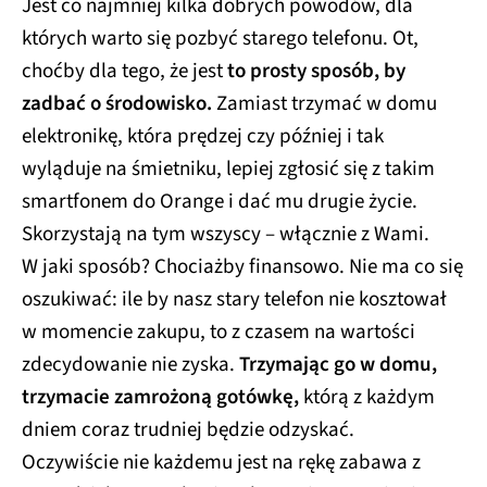
Jest co najmniej kilka dobrych powodów, dla
których warto się pozbyć starego telefonu. Ot,
choćby dla tego, że jest
to prosty sposób, by
zadbać o środowisko.
Zamiast trzymać w domu
elektronikę, która prędzej czy później i tak
wyląduje na śmietniku, lepiej zgłosić się z takim
smartfonem do Orange i dać mu drugie życie.
Skorzystają na tym wszyscy – włącznie z Wami.
W jaki sposób? Chociażby finansowo. Nie ma co się
oszukiwać: ile by nasz stary telefon nie kosztował
w momencie zakupu, to z czasem na wartości
zdecydowanie nie zyska.
Trzymając go w domu,
trzymacie zamrożoną gotówkę,
którą z każdym
dniem coraz trudniej będzie odzyskać.
Oczywiście nie każdemu jest na rękę zabawa z