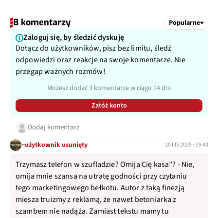
8 komentarzy
Popularne
Zaloguj się, by śledzić dyskuję
Dołącz do użytkowników, pisz bez limitu, śledź
odpowiedzi oraz reakcje na swoje komentarze. Nie
przegap ważnych rozmów!
Możesz dodać 3 komentarze w ciągu 14 dni
Załóż konto
Dodaj komentarz
~użytkownik usunięty
20 LIS 2025 · 19:43
Trzymasz telefon w szufladzie? Omija Cię kasa”? - Nie,
omija mnie szansa na utratę godności przy czytaniu
tego marketingowego bełkotu. Autor z taką finezją
miesza truizmy z reklamą, że nawet betoniarka z
szambem nie nadąża. Zamiast tekstu mamy tu