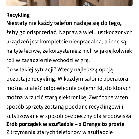
Recykling
Niestety nie każdy telefon nadaje się do tego,
żeby go odsprzedać.
Naprawa wielu uszkodzonych
urządzeń jest kompletnie nieopłacalna, a inne są
na tyle leciwe, że korzystanie z nich w jakiejkolwiek
roli w zasadzie nie wchodzi w grę.
Co w takiej sytuacji? Wtedy najlepszą opcją
pozostaje
recykling.
W każdym salonie operatora
można znaleźć odpowiednie pojemniki, do których
można wrzucić starą elektronikę. Zwrócone w ten
sposób sprzęty zostaną poddane recyklingowi i
zutylizowane w sposób bezpieczny dla środowiska.
Zrób porządek w szufladzie – z Orange to proste
Z trzymania starych telefonów w szufladzie