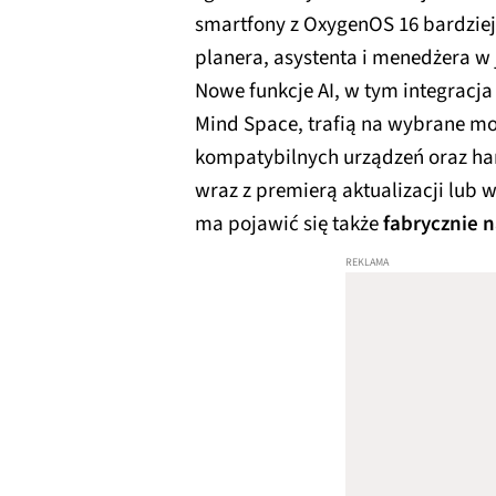
smartfony z OxygenOS 16 bardziej
planera, asystenta i menedżera w
Nowe funkcje AI, w tym integracj
Mind Space, trafią na wybrane mod
kompatybilnych urządzeń oraz h
wraz z premierą aktualizacji lub 
ma pojawić się także
fabrycznie 