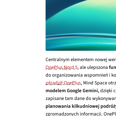
Centralnym elementem nowej wersj
OnePlus Nord 5
, ale ulepszona
fun
do organizowania wspomnień i kol
zdradził OnePlus
, Mind Space o
modelem Google Gemini,
dzięki 
zapisane tam dane do wykonywan
planowania kilkudniowej podróż
zgromadzonych informacji. OnePlu