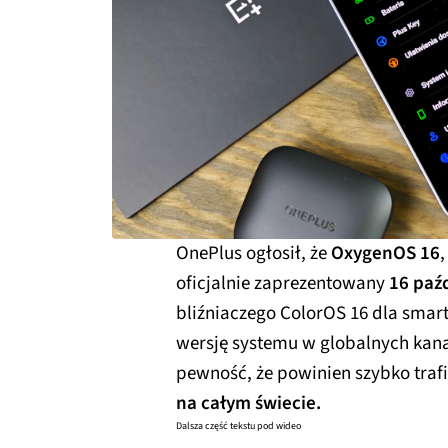
OnePlus ogłosił, że
OxygenOS 16
oficjalnie zaprezentowany
16 paź
bliźniaczego ColorOS 16 dla sm
wersję systemu w globalnych kan
pewność, że powinien szybko traf
na całym świecie.
Dalsza część tekstu pod wideo