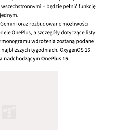
 wszechstronnymi – będzie pełnić funkcję
 jednym.
a Gemini oraz rozbudowane możliwości
ele OnePlus, a szczegóły dotyczące listy
armonogramu wdrożenia zostaną podane
w najbliższych tygodniach. OxygenOS 16
na nadchodzącym OnePlus 15.