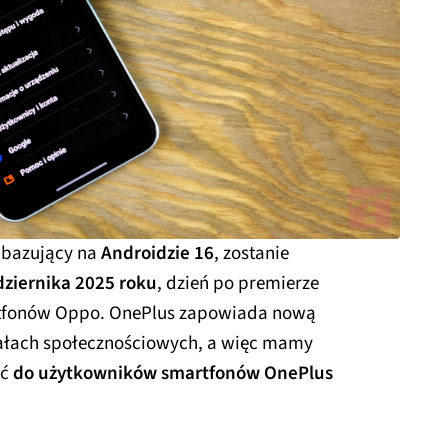
, bazujący na
Androidzie 16
, zostanie
dziernika 2025 roku
, dzień po premierze
artfonów Oppo. OnePlus zapowiada nową
ałach społecznościowych, a więc mamy
ić
do użytkowników smartfonów OnePlus