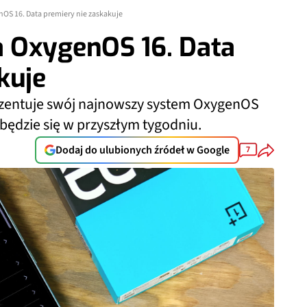
S 16. Data premiery nie zaskakuje
 OxygenOS 16. Data
kuje
rezentuje swój najnowszy system OxygenOS
będzie się w przyszłym tygodniu.
Dodaj do ulubionych źródeł w Google
7