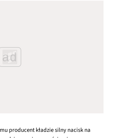
ad
mu producent kładzie silny nacisk na