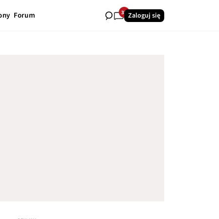
32
ony
Forum
Zaloguj się