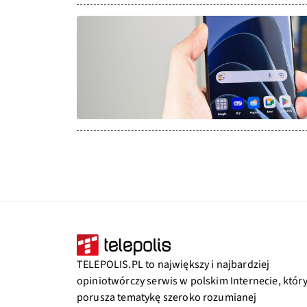
TELEPOLIS.PL to największy i najbardziej
opiniotwórczy serwis w polskim Internecie, któr
porusza tematykę szeroko rozumianej