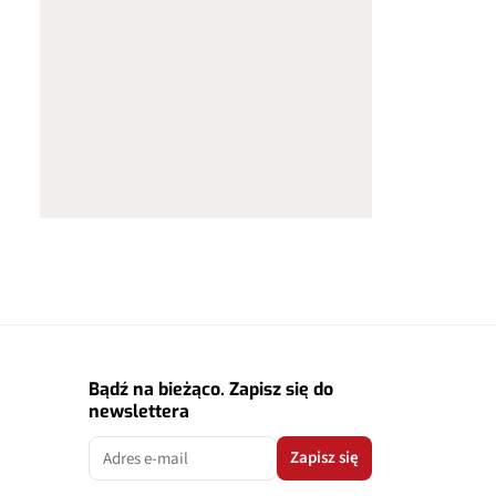
Bądź na bieżąco. Zapisz się do
newslettera
Zapisz się