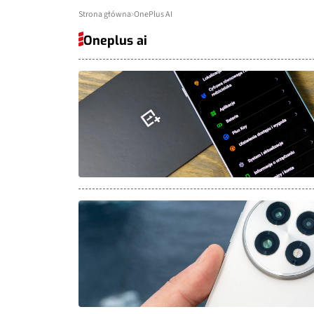
Strona główna
OnePlus AI
Oneplus ai