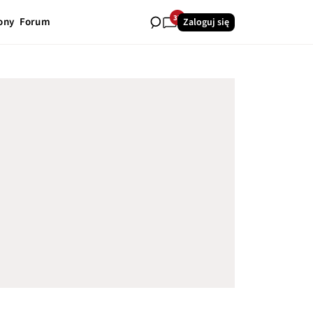
37
ony
Forum
Zaloguj się