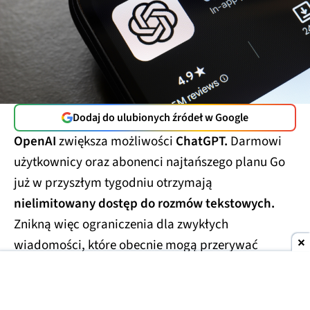
Dodaj do ulubionych źródeł w Google
OpenAI
zwiększa możliwości
ChatGPT.
Darmowi
użytkownicy oraz abonenci najtańszego planu Go
już w przyszłym tygodniu otrzymają
nielimitowany dostęp do rozmów tekstowych.
Znikną więc ograniczenia dla zwykłych
wiadomości, które obecnie mogą przerywać
dłuższe konwersacje.