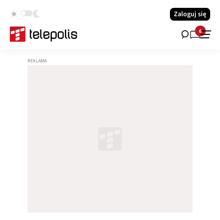
Zaloguj się
6