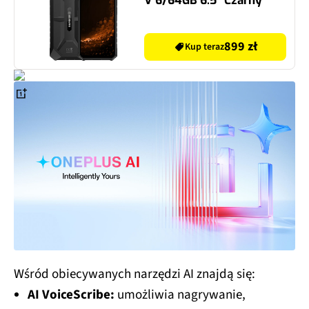
899 zł
Kup teraz
Wśród obiecywanych narzędzi AI znajdą się:
AI VoiceScribe:
umożliwia nagrywanie,