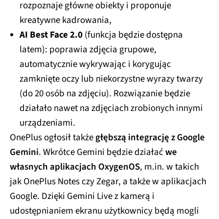
rozpoznaje główne obiekty i proponuje
kreatywne kadrowania,
AI Best Face 2.0
(funkcja będzie dostępna
latem): poprawia zdjęcia grupowe,
automatycznie wykrywając i korygując
zamknięte oczy lub niekorzystne wyrazy twarzy
(do 20 osób na zdjęciu). Rozwiązanie będzie
działało nawet na zdjęciach zrobionych innymi
urządzeniami.
OnePlus ogłosił także
głębszą integrację z Google
Gemini
. Wkrótce Gemini będzie działać
we
własnych aplikacjach OxygenOS
, m.in. w takich
jak OnePlus Notes czy Zegar, a także w aplikacjach
Google. Dzięki Gemini Live z kamerą i
udostępnianiem ekranu użytkownicy będą mogli