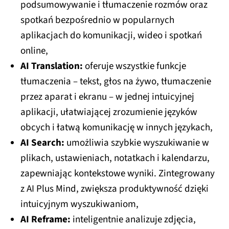
podsumowywanie i tłumaczenie rozmów oraz
spotkań bezpośrednio w popularnych
aplikacjach do komunikacji, wideo i spotkań
online,
AI Translation:
oferuje wszystkie funkcje
tłumaczenia – tekst, głos na żywo, tłumaczenie
przez aparat i ekranu – w jednej intuicyjnej
aplikacji, ułatwiającej zrozumienie języków
obcych i łatwą komunikację w innych językach,
AI Search:
umożliwia szybkie wyszukiwanie w
plikach, ustawieniach, notatkach i kalendarzu,
zapewniając kontekstowe wyniki. Zintegrowany
z AI Plus Mind, zwiększa produktywność dzięki
intuicyjnym wyszukiwaniom,
AI Reframe:
inteligentnie analizuje zdjęcia,