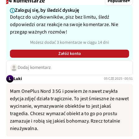
Zaloguj się, by śledzić dyskuję
Dołącz do użytkowników, pisz bez limitu, śledź
odpowiedzi oraz reakcje na swoje komentarze. Nie
przegap ważnych rozmów!
Możesz dodać 3 komentarze w ciągu 14 dni
Załóż konto
Dodaj komentarz
L
Luki
05 CZE 2025 · 00:51
Mam OnePlus Nord 3 5G i powiem że nawet zwykła
edycja zdjęć działa tragicznie. To jest śmieszne że nawet
wycinanie, wymazywanie obiektów to jest jakaś
tragedia. Chcesz wymazać obiekt a to go po prostu
zamazuje i robią się jakieś bohomazy. Rzecz totalnie
nieużywalna.