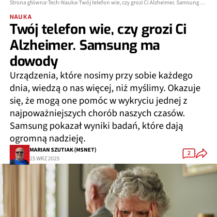
Strona główna
Tech
Nauka
Twój telefon wie, czy grozi Ci Alzheimer. Samsung ma dowody
NAUKA
Twój telefon wie, czy grozi Ci
Alzheimer. Samsung ma
dowody
Urządzenia, które nosimy przy sobie każdego
dnia, wiedzą o nas więcej, niż myślimy. Okazuje
się, że mogą one pomóc w wykryciu jednej z
najpoważniejszych chorób naszych czasów.
Samsung pokazał wyniki badań, które dają
ogromną nadzieję.
MARIAN SZUTIAK (MSNET)
2
25 WRZ 2025