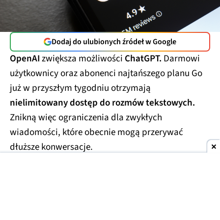
Dodaj do ulubionych źródeł w Google
OpenAI
zwiększa możliwości
ChatGPT.
Darmowi
użytkownicy oraz abonenci najtańszego planu Go
już w przyszłym tygodniu otrzymają
nielimitowany dostęp do rozmów tekstowych.
Znikną więc ograniczenia dla zwykłych
wiadomości, które obecnie mogą przerywać
dłuższe konwersacje.