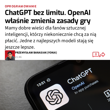
OPROGRAMOWANIE
ChatGPT bez limitu. OpenAI
właśnie zmienia zasady gry
Mamy dobre wieści dla fanów sztucznej
inteligencji, którzy niekoniecznie chcą za nią
płacić. Jedne z najlepszych modeli stają się
jeszcze lepsze.
PRZEMYSŁAW BANASIAK (YOKAI)
0
21:46