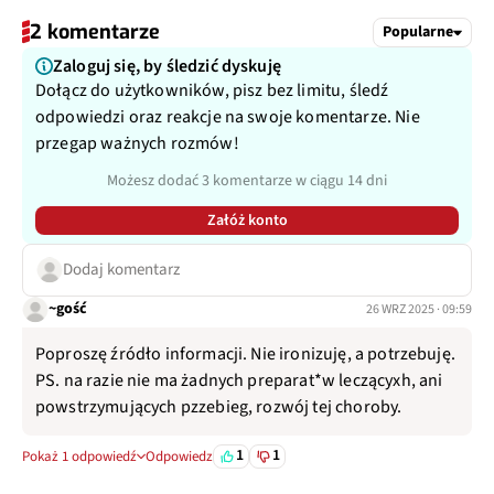
2 komentarze
Popularne
Zaloguj się, by śledzić dyskuję
Dołącz do użytkowników, pisz bez limitu, śledź
odpowiedzi oraz reakcje na swoje komentarze. Nie
przegap ważnych rozmów!
Możesz dodać 3 komentarze w ciągu 14 dni
Załóż konto
Dodaj komentarz
~gość
26 WRZ 2025 · 09:59
Poproszę źródło informacji. Nie ironizuję, a potrzebuję.
PS. na razie nie ma żadnych preparat*w leczącyxh, ani
powstrzymujących pzzebieg, rozwój tej choroby.
1
1
Pokaż 1 odpowiedź
Odpowiedz