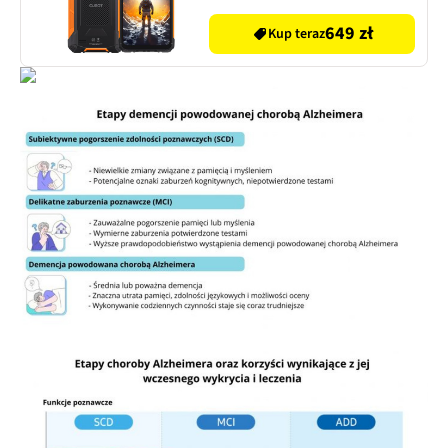
649 zł
Kup teraz