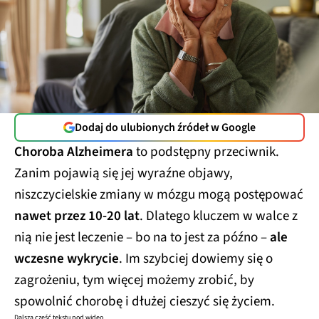
Dodaj do ulubionych źródeł w Google
Choroba Alzheimera
to podstępny przeciwnik.
Zanim pojawią się jej wyraźne objawy,
niszczycielskie zmiany w mózgu mogą postępować
nawet przez 10-20 lat
. Dlatego kluczem w walce z
nią nie jest leczenie – bo na to jest za późno –
ale
wczesne wykrycie
. Im szybciej dowiemy się o
zagrożeniu, tym więcej możemy zrobić, by
spowolnić chorobę i dłużej cieszyć się życiem.
Dalsza część tekstu pod wideo