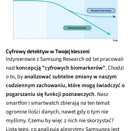
Cyfrowy detektyw w Twojej kieszeni
Inżynierowie z Samsung Research od lat pracowali
nad
koncepcją "cyfrowych biomarkerów"
. Chodzi
o to, by
analizować subtelne zmiany w naszym
codziennym zachowaniu, które mogą świadczyć o
pogarszaniu się funkcji poznawczych
. Nasz
smartfon i smartwatch zbierają na ten temat
ogromne ilości danych, nawet gdy o tym nie
myślimy. Czemu by więc z nich nie skorzystać?
Lista tego, co analizują algorytmy Samsunga jest