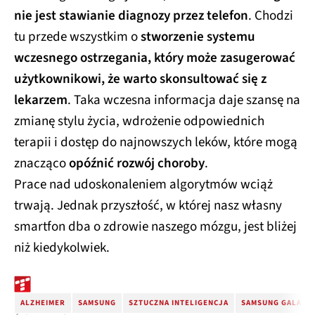
nie jest stawianie diagnozy przez telefon
. Chodzi
tu przede wszystkim o
stworzenie systemu
wczesnego ostrzegania, który może zasugerować
użytkownikowi, że warto skonsultować się z
lekarzem
. Taka wczesna informacja daje szansę na
zmianę stylu życia, wdrożenie odpowiednich
terapii i dostęp do najnowszych leków, które mogą
znacząco
opóźnić rozwój choroby
.
Prace nad udoskonaleniem algorytmów wciąż
trwają. Jednak przyszłość, w której nasz własny
smartfon dba o zdrowie naszego mózgu, jest bliżej
niż kiedykolwiek.
ALZHEIMER
SAMSUNG
SZTUCZNA INTELIGENCJA
SAMSUNG GALAXY