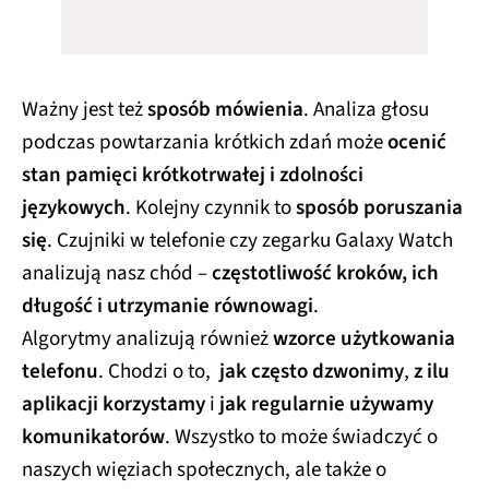
Ważny jest też
sposób mówienia
. Analiza głosu
podczas powtarzania krótkich zdań może
ocenić
stan pamięci krótkotrwałej i zdolności
językowych
. Kolejny czynnik to
sposób poruszania
się
. Czujniki w telefonie czy zegarku Galaxy Watch
analizują nasz chód –
częstotliwość kroków, ich
długość i utrzymanie równowagi
.
Algorytmy analizują również
wzorce użytkowania
telefonu
. Chodzi o to,
jak często dzwonimy
,
z ilu
aplikacji korzystamy
i
jak regularnie używamy
komunikatorów
. Wszystko to może świadczyć o
naszych więziach społecznych, ale także o