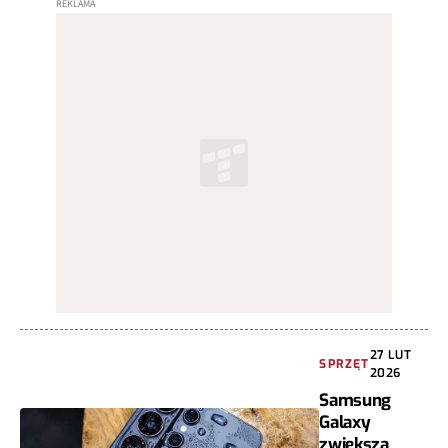
27 LUT
SPRZĘT
2026
Samsung
Galaxy
zwiększa