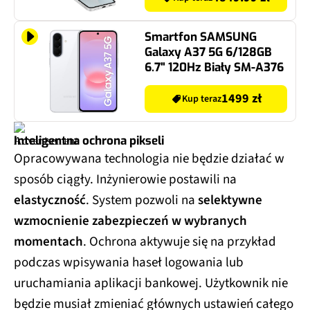
Smartfon SAMSUNG
Galaxy A37 5G 6/128GB
6.7" 120Hz Biały SM-A376
1499 zł
Kup teraz
Inteligentna ochrona pikseli
Opracowywana technologia nie będzie działać w
sposób ciągły. Inżynierowie postawili na
elastyczność
. System pozwoli na
selektywne
wzmocnienie zabezpieczeń w wybranych
momentach
. Ochrona aktywuje się na przykład
podczas wpisywania haseł logowania lub
uruchamiania aplikacji bankowej. Użytkownik nie
będzie musiał zmieniać głównych ustawień całego