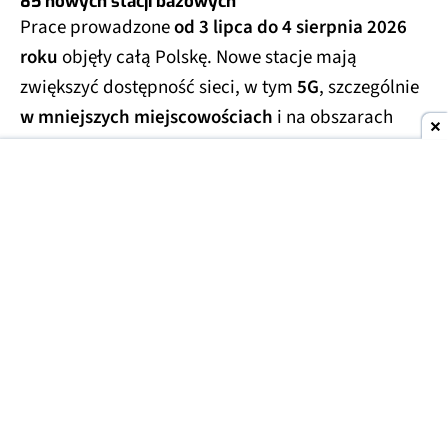
85 nowych stacji bazowych
Prace prowadzone
od 3 lipca do 4 sierpnia 2026
roku
objęły całą Polskę. Nowe stacje mają
zwiększyć dostępność sieci, w tym
5G
, szczególnie
w mniejszych miejscowościach
i na obszarach
poza największymi miastami.