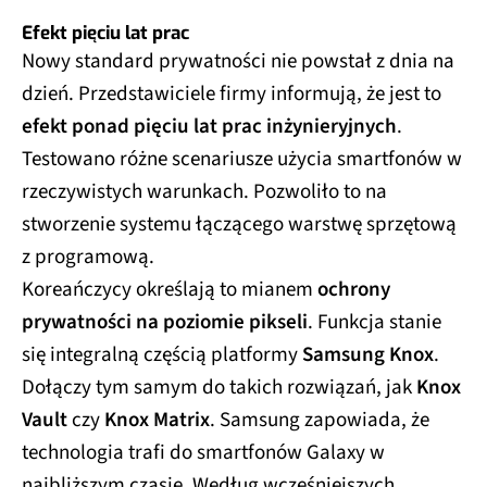
Efekt pięciu lat prac
Nowy standard prywatności nie powstał z dnia na
dzień. Przedstawiciele firmy informują, że jest to
efekt ponad pięciu lat prac inżynieryjnych
.
Testowano różne scenariusze użycia smartfonów w
rzeczywistych warunkach. Pozwoliło to na
stworzenie systemu łączącego warstwę sprzętową
z programową.
Koreańczycy określają to mianem
ochrony
prywatności na poziomie pikseli
. Funkcja stanie
się integralną częścią platformy
Samsung Knox
.
Dołączy tym samym do takich rozwiązań, jak
Knox
Vault
czy
Knox Matrix
. Samsung zapowiada, że
technologia trafi do smartfonów Galaxy w
najbliższym czasie. Według wcześniejszych,