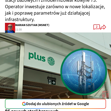
stacji bazowych i zmodernizował kolejne 75.
Operator inwestuje zarówno w nowe lokalizacje,
jak i poprawę parametrów już działającej
infrastruktury.
MARIAN SZUTIAK (MSNET)
2
11:30
Dodaj do ulubionych źródeł w Google