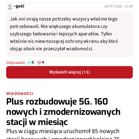
~gość
28 STY 2026 · 12:59
Jak oni znają nasze potrzeby wszyscy właśnie tego
potrzebowali. Nie większego akumulatora czy
szybszego ładowania i lepszych aparatów. Tylko
właśnie nic niewnoszącej ochrony ekranu aby ktoś
stojąc obok nie przeczytał wiadomości.
6
4
Odpowiedz
Wyświetl więcej (+1)
WIADOMOŚCI
Plus rozbudowuje 5G. 160
nowych i zmodernizowanych
stacji w miesiąc
Plus w ciągu miesiąca uruchomił 85 nowych