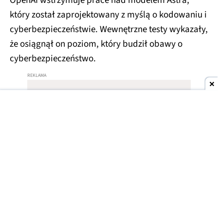
OpenAI wstrzymuje prace nad modelem Astra,
który został zaprojektowany z myślą o kodowaniu i
cyberbezpieczeństwie. Wewnętrzne testy wykazały,
że osiągnął on poziom, który budził obawy o
cyberbezpieczeństwo.