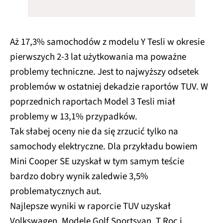
Aż 17,3% samochodów z modelu Y Tesli w okresie
pierwszych 2-3 lat użytkowania ma poważne
problemy techniczne. Jest to najwyższy odsetek
problemów w ostatniej dekadzie raportów TUV. W
poprzednich raportach Model 3 Tesli miał
problemy w 13,1% przypadków.
Tak słabej oceny nie da się zrzucić tylko na
samochody elektryczne. Dla przykładu bowiem
Mini Cooper SE uzyskał w tym samym teście
bardzo dobry wynik zaledwie 3,5%
problematycznych aut.
Najlepsze wyniki w raporcie TUV uzyskał
Volkswagen. Modele Golf Sportsvan, T Roc i