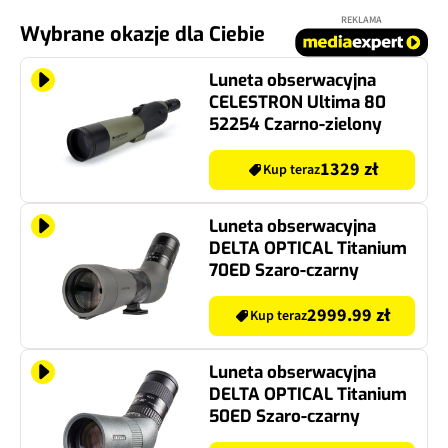
REKLAMA
Wybrane okazje dla Ciebie
Luneta obserwacyjna
CELESTRON Ultima 80
52254 Czarno-zielony
1329 zł
Kup teraz
Luneta obserwacyjna
DELTA OPTICAL Titanium
70ED Szaro-czarny
2999.99 zł
Kup teraz
Luneta obserwacyjna
DELTA OPTICAL Titanium
50ED Szaro-czarny