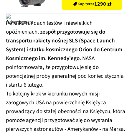
1290 zł
Kup teraz
Po kilku rundach testów i niewielkich
opóźnieniach,
zespół przygotowuje się do
transportu rakiety nośnej SLS (Space Launch
System) i statku kosmicznego Orion do Centrum
Kosmicznego im. Kennedy'ego.
NASA
poinformowała, że przygotowuje się do
potencjalnej próby generalnej pod koniec stycznia
i startu 6 lutego.
To kolejny krok w kierunku nowych misji
załogowych USA na powierzchnię Księżyca,
prowadzący do stałej obecności na Księżycu, która
pomoże agencji przygotować się do wysłania
pierwszych astronautów - Amerykanów - na Marsa.