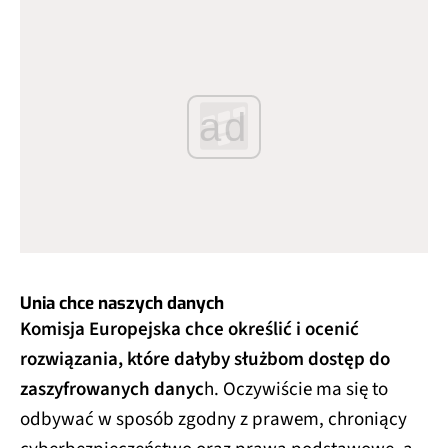
ad
Unia chce naszych danych
Komisja Europejska chce określić i ocenić
rozwiązania, które dałyby służbom dostęp do
zaszyfrowanych danyc
h. Oczywiście ma się to
odbywać w sposób zgodny z prawem, chroniący