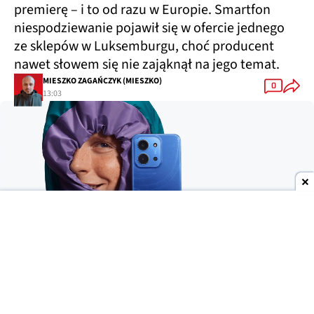
premierę – i to od razu w Europie. Smartfon
niespodziewanie pojawił się w ofercie jednego
ze sklepów w Luksemburgu, choć producent
nawet słowem się nie zająknął na jego temat.
MIESZKO ZAGAŃCZYK (MIESZKO)
0
13:03
Dodaj do ulubionych źródeł w Google