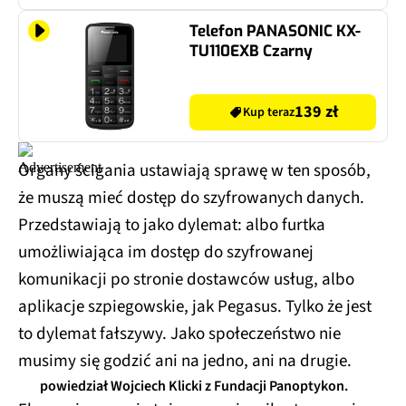
Telefon PANASONIC KX-
TU110EXB Czarny
139 zł
Kup teraz
Organy ścigania ustawiają sprawę w ten sposób,
że muszą mieć dostęp do szyfrowanych danych.
Przedstawiają to jako dylemat: albo furtka
umożliwiająca im dostęp do szyfrowanej
komunikacji po stronie dostawców usług, albo
aplikacje szpiegowskie, jak Pegasus. Tylko że jest
to dylemat fałszywy. Jako społeczeństwo nie
musimy się godzić ani na jedno, ani na drugie.
powiedział Wojciech Klicki z Fundacji Panoptykon.