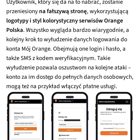
Użytkownik, który się da na to nabrać, zostanie
przeniesiony
na fałszywą stronę
, wykorzystującą
logotypy i styl kolorystyczny serwisów Orange
Polska
. Wszystko wygląda bardzo wiarygodnie, a
kolejny krok to wyłudzenie danych logowania do
konta Mój Orange. Obejmują one login i hasło, a
także SMS z kodem weryfikacyjnym. Takie
wyłudzenie pozwala oszustwom na kolejne ataki –
konto za im dostęp do pełnych danych osobowych,
mogą też na przykład włączyć płatne usługi.