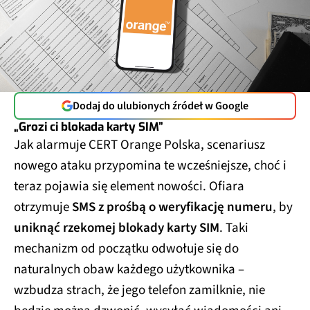
Dodaj do ulubionych źródeł w Google
„Grozi ci blokada karty SIM”
Jak alarmuje CERT Orange Polska, scenariusz
nowego ataku przypomina te wcześniejsze, choć i
teraz pojawia się element nowości. Ofiara
otrzymuje
SMS z prośbą o weryfikację numeru
, by
uniknąć rzekomej blokady karty SIM
. Taki
mechanizm od początku odwołuje się do
naturalnych obaw każdego użytkownika –
wzbudza strach, że jego telefon zamilknie, nie