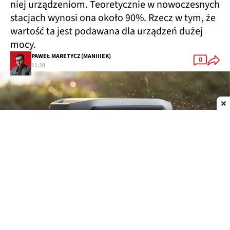
niej urządzeniom. Teoretycznie w nowoczesnych
stacjach wynosi ona około 90%. Rzecz w tym, że
wartość ta jest podawana dla urządzeń dużej
mocy.
PAWEŁ MARETYCZ (MANIIIEK)
0
11:28
Dodaj do ulubionych źródeł w Google