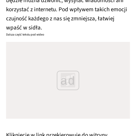
będzie można dzwonić, wysyłać wiadomości ani
korzystać z internetu. Pod wpływem takich emocji
czujność każdego z nas się zmniejsza, łatwiej
wpaść w sidła.
Dalsza część tekstu pod wideo
ad
Kliknięcie w link przekierowuje do witryny