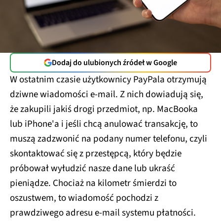
Dodaj do ulubionych źródeł w Google
W ostatnim czasie użytkownicy PayPala otrzymują
dziwne wiadomości e-mail. Z nich dowiadują się,
że zakupili jakiś drogi przedmiot, np. MacBooka
lub iPhone'a i jeśli chcą anulować transakcję, to
muszą zadzwonić na podany numer telefonu, czyli
skontaktować się z przestępcą, który będzie
próbował wyłudzić nasze dane lub ukraść
pieniądze. Chociaż na kilometr śmierdzi to
oszustwem, to wiadomość pochodzi z
prawdziwego adresu e-mail systemu płatności.