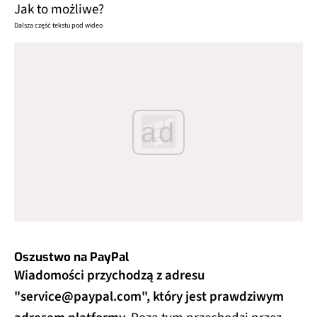
Jak to możliwe?
Dalsza część tekstu pod wideo
ad
Oszustwo na PayPal
Wiadomości przychodzą z adresu
"
service@paypal.com
", który jest prawdziwym