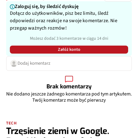
Zaloguj się, by śledzić dyskuję
Dołącz do użytkowników, pisz bez limitu, śledź
odpowiedzi oraz reakcje na swoje komentarze. Nie
przegap ważnych rozmów!
Możesz dodać 3 komentarze w ciągu 14 dni
Załóż konto
Dodaj komentarz
Brak komentarzy
Nie dodano jeszcze żadnego komentarza pod tym artykułem.
Twój komentarz może być pierwszy
TECH
Trzęsienie ziemi w Google.