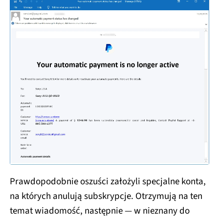
Prawdopodobnie oszuści założyli specjalne konta,
na których anulują subskrypcje. Otrzymują na ten
temat wiadomość, następnie — w nieznany do