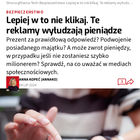
Strona główna
Tech
Bezpieczeństwo
Lepiej w to nie klikaj. Te reklamy wyłudzają pieniądze
BEZPIECZEŃSTWO
Lepiej w to nie klikaj. Te
reklamy wyłudzają pieniądze
Prezent za prawidłową odpowiedź? Podwojenie
posiadanego majątku? A może zwrot pieniędzy,
w przypadku jeśli nie zostaniesz szybko
milionerem? Sprawdź, na co uważać w mediach
społecznościowych.
ANNA KOPEĆ (ANNAKO)
3
04 LIP 2024