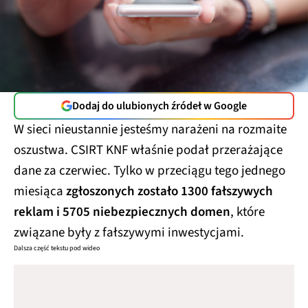
Dodaj do ulubionych źródeł w Google
W sieci nieustannie jesteśmy narażeni na rozmaite
oszustwa. CSIRT KNF właśnie podał przerażające
dane za czerwiec. Tylko w przeciągu tego jednego
miesiąca
zgłoszonych zostało 1300 fałszywych
reklam i 5705 niebezpiecznych domen
, które
związane były z fałszywymi inwestycjami.
Dalsza część tekstu pod wideo