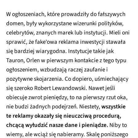
W ogłoszeniach, które prowadziły do fałszywych
domen, były wykorzystane wizerunki polityków,
celebrytów, znanych marek lub instytucji. Mieli oni
sprawić, że fake'owa reklama inwestycji stawała
się bardziej wiarygodna. Instytucje takie jak
Tauron, Orlen w pierwszym kontakcie z tego typu
ogłoszeniem, wzbudzają raczej zaufanie i
pozytywne skojarzenia. Co dopiero, uśmiechający
się szeroko Robert Lewandowski. Nawet jeśli
obiecuje zwrot pieniędzy, to na pierwszy rzut oka,
nie budzi żadnych podejrzeń. Niestety,
wszystkie
te reklamy okazały się nieuczciwą procedurą,
chcącą wyłudzić nasze dane i pieniądze.
Niby to
wiemy, ale wciąż się nabieramy. Skalę poniższego