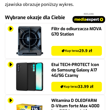
zjawiska obrazuje poniższy wykres.
REKLAMA
Wybrane okazje dla Ciebie
Filtr do odkurzacza MOVA
G70 Station
29.9 zł
Kup teraz
Etui TECH-PROTECT Icon
do Samsung Galaxy A17
4G/5G Czarny
33.99 zł
Kup teraz
Witamina D OLEOFARM
D-Vitum forte Max 4000