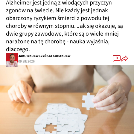
Alzheimer jest jedną z wiodących przyczyn
zgonów na świecie. Nie każdy jest jednak
obarczony ryzykiem śmierci z powodu tej
choroby w równym stopniu. Jak się okazuje, są
dwie grupy zawodowe, które są o wiele mniej
narażone na tę chorobę - nauka wyjaśnia,
dlaczego.
JAKUB KRAWCZYŃSKI KUBAKRAW
0
09 SIE 2026