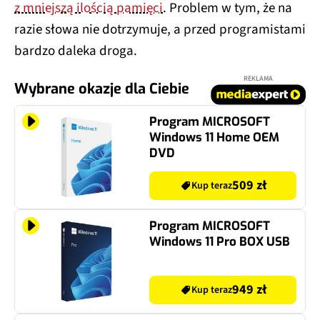
z mniejszą ilością pamięci
. Problem w tym, że na
razie słowa nie dotrzymuje, a przed programistami
bardzo daleka droga.
REKLAMA
Wybrane okazje dla Ciebie
Program MICROSOFT
Windows 11 Home OEM
DVD
509 zł
Kup teraz
Program MICROSOFT
Windows 11 Pro BOX USB
949 zł
Kup teraz