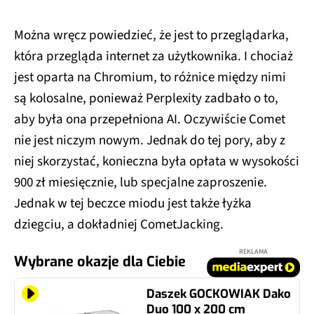
Można wręcz powiedzieć, że jest to przeglądarka,
która przegląda internet za użytkownika. I chociaż
jest oparta na Chromium, to różnice między nimi
są kolosalne, ponieważ Perplexity zadbało o to,
aby była ona przepełniona AI. Oczywiście Comet
nie jest niczym nowym. Jednak do tej pory, aby z
niej skorzystać, konieczna była opłata w wysokości
900 zł miesięcznie, lub specjalne zaproszenie.
Jednak w tej beczce miodu jest także łyżka
dziegciu, a dokładniej CometJacking.
REKLAMA
Wybrane okazje dla Ciebie
Daszek GOCKOWIAK Dako
Duo 100 x 200 cm