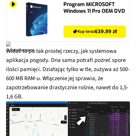
Program MICROSOFT
Windows 11 Pro OEM DVD
639.99 zł
Kup teraz
Widać to po tak prostej rzeczy, jak systemowa
aplikacja pogody. Ona sama potrafi pożreć spore
ilości pamięci. Działając tylko w tle, zużywa aż 500-
600 MB RAM-u. Włączenie jej sprawia, że
zapotrzebowanie drastycznie rośnie, nawet do 1,5-
1,6 GB.