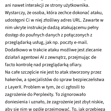
ani nawet interakcji ze strony użytkownika.
Wystarczy, że osoba, która zechce dokonać ataku,
udostępni Ci w niej złośliwy adres URL. Zawarte w
nim ukryte instrukcje dadzą atakującemu pełny
dostęp do poufnych danych z połączonych z
przeglądarką usług, jak np. poczty e-mail.
Dodatkowo w trakcie ataku możliwe jest zlecanie
działań agentowi AI z zewnątrz, przejmując de
facto kontrolę nad przeglądarką ofiary.
Na całe szczęście nie jest to atak stworzony przez
hakerów, a specjalistów do spraw bezpieczeństwa
z LayerX. Problem w tym, że ci zgłosili to
zagrożenie do Perplexity. To zignorowało
doniesienia i uznało, że zagrożenie jest zbyt niskie,
aby się nim w ogóle przejmować. To, jak przebiega